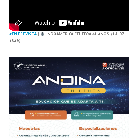
#ENTREVISTA
|
INDOAMÉRICA CELEBRA 41 AÑOS. (14-07-
2026)