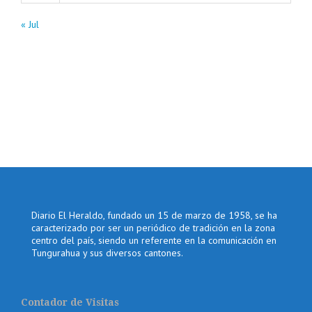
« Jul
Diario El Heraldo, fundado un 15 de marzo de 1958, se ha
caracterizado por ser un periódico de tradición en la zona
centro del país, siendo un referente en la comunicación en
Tungurahua y sus diversos cantones.
Contador de Visitas