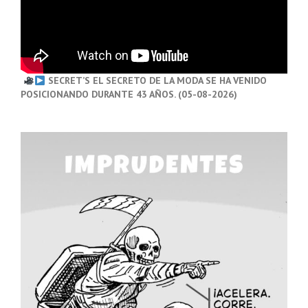
SECRET’S EL SECRETO DE LA MODA SE HA VENIDO
POSICIONANDO DURANTE 43 AÑOS. (05-08-2026)