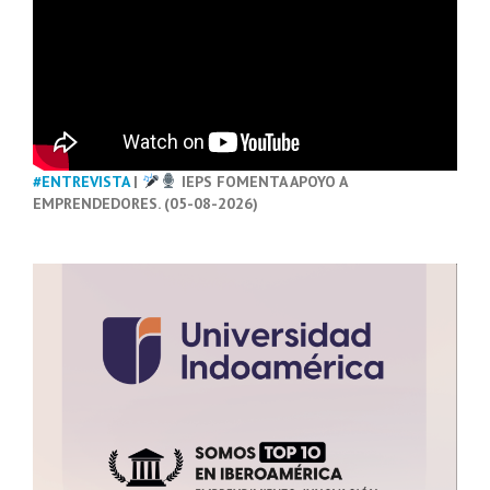
#ENTREVISTA
|
IEPS FOMENTA APOYO A
EMPRENDEDORES. (05-08-2026)