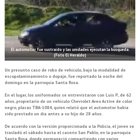
El automotor fue sustraído y las unidades ejecutan la búsqueda.
(Foto El Heraldo)
Un presunto caso de robo de vehículo, bajo la modalidad de
escopolaminamiento o dopaje, fue reportado la noche del
domingo en la parroquia Santa Rosa.
En el lugar, los uniformados se entrevistaron con Luis P., de 62
años, propietario de un vehículo Chevrolet Aveo Active de color
negro, placas TBA-1084, quien relató que el automotor había
sido prestado un día antes a su hijo de 28 años.
De acuerdo con la versión proporcionada a la Policía, el joven se
trasladó el sábado hasta el caserío San Pablo, en la parroquia
Santa Rosa, donde permaneció compartiendo con varios