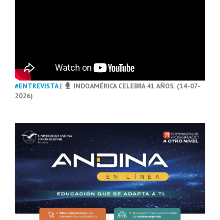
#ENTREVISTA
|
INDOAMÉRICA CELEBRA 41 AÑOS. (14-07-
2026)