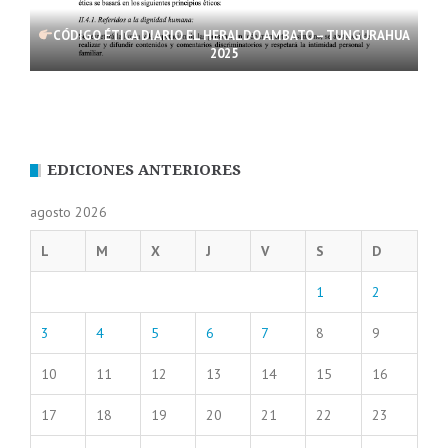
CÓDIGO ÉTICA DIARIO EL HERALDO AMBATO – TUNGURAHUA
2025
EDICIONES ANTERIORES
agosto 2026
L
M
X
J
V
S
D
1
2
3
4
5
6
7
8
9
10
11
12
13
14
15
16
17
18
19
20
21
22
23