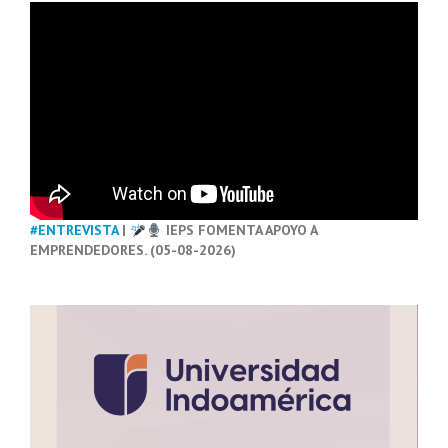
#ENTREVISTA
|
IEPS FOMENTA APOYO A
EMPRENDEDORES. (05-08-2026)