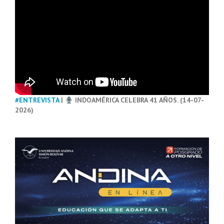
#ENTREVISTA
|
INDOAMÉRICA CELEBRA 41 AÑOS. (14-07-
2026)