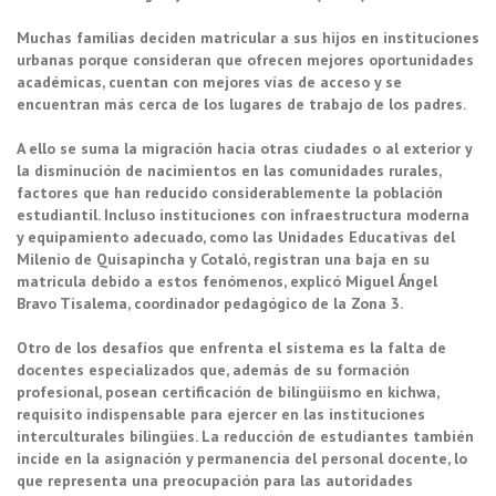
Muchas familias deciden matricular a sus hijos en instituciones
urbanas porque consideran que ofrecen mejores oportunidades
académicas, cuentan con mejores vías de acceso y se
encuentran más cerca de los lugares de trabajo de los padres.
A ello se suma la migración hacia otras ciudades o al exterior y
la disminución de nacimientos en las comunidades rurales,
factores que han reducido considerablemente la población
estudiantil. Incluso instituciones con infraestructura moderna
y equipamiento adecuado, como las Unidades Educativas del
Milenio de Quisapincha y Cotaló, registran una baja en su
matrícula debido a estos fenómenos, explicó Miguel Ángel
Bravo Tisalema, coordinador pedagógico de la Zona 3.
Otro de los desafíos que enfrenta el sistema es la falta de
docentes especializados que, además de su formación
profesional, posean certificación de bilingüismo en kichwa,
requisito indispensable para ejercer en las instituciones
interculturales bilingües. La reducción de estudiantes también
incide en la asignación y permanencia del personal docente, lo
que representa una preocupación para las autoridades