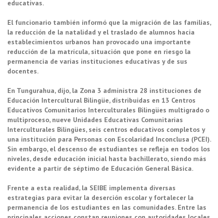
educativas.
El funcionario también informó que la migración de las familias,
la reducción de la natalidad y el traslado de alumnos hacia
establecimientos urbanos han provocado una importante
reducción de la matrícula, situación que pone en riesgo la
permanencia de varias instituciones educativas y de sus
docentes.
En Tungurahua, dijo, la Zona 3 administra 28 instituciones de
Educación Intercultural Bilingüe, distribuidas en 13 Centros
Educativos Comunitarios Interculturales Bilingües multigrado o
multiproceso, nueve Unidades Educativas Comunitarias
Interculturales Bilingües, seis centros educativos completos y
una institución para Personas con Escolaridad Inconclusa (PCEI).
Sin embargo, el descenso de estudiantes se refleja en todos los
niveles, desde educación inicial hasta bachillerato, siendo más
evidente a partir de séptimo de Educación General Básica.
Frente a esta realidad, la SEIBE implementa diversas
estrategias para evitar la deserción escolar y fortalecer la
permanencia de los estudiantes en las comunidades. Entre las
principales acciones constan reuniones con autoridades locales