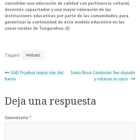
consolidar una educación de calidad con pertinencia cultural,
docentes capacitados y una mayor valoración de las
instituciones educativas por parte de las comunidades, para
garantizar la continuidad de este modelo educativo en las
zonas rurales de Tungurahua. (I)
Tagged
Ambato
Navegación
GAD Picaihua limpia vías del
Santa Rosa: Conductor fue dopado
barrio
y robaron su carro
de
Deja una respuesta
entradas
Comentario
*