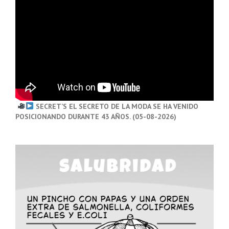
SECRET’S EL SECRETO DE LA MODA SE HA VENIDO
POSICIONANDO DURANTE 43 AÑOS. (05-08-2026)