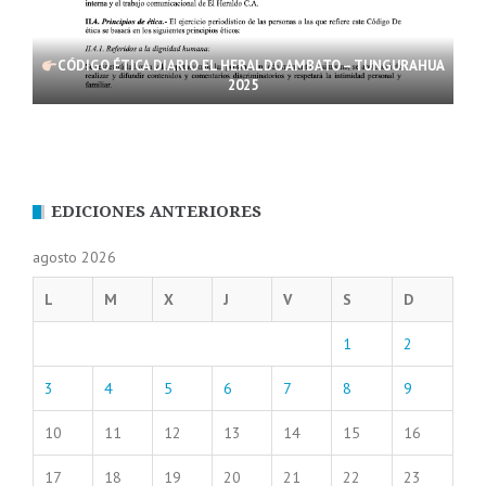
CÓDIGO ÉTICA DIARIO EL HERALDO AMBATO – TUNGURAHUA
2025
EDICIONES ANTERIORES
agosto 2026
L
M
X
J
V
S
D
1
2
3
4
5
6
7
8
9
10
11
12
13
14
15
16
17
18
19
20
21
22
23