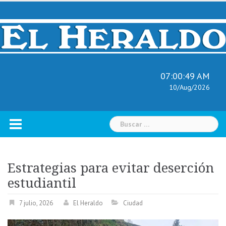
Skip
to
content
07:00:50 AM
10/Aug/2026
Buscar:
Estrategias para evitar deserción
estudiantil
7 julio, 2026
El Heraldo
Ciudad