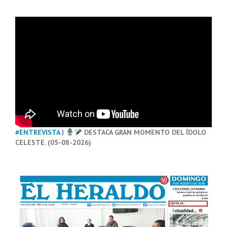
#ENTREVISTA
|
DESTACA GRAN MOMENTO DEL ÍDOLO
CELESTE. (05-08-2026)