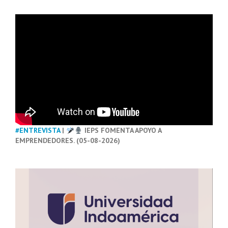
#ENTREVISTA
|
IEPS FOMENTA APOYO A
EMPRENDEDORES. (05-08-2026)