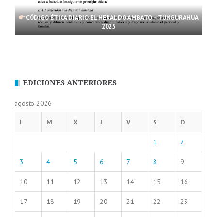
CÓDIGO ÉTICA DIARIO EL HERALDO AMBATO – TUNGURAHUA
2025
EDICIONES ANTERIORES
agosto 2026
L
M
X
J
V
S
D
1
2
3
4
5
6
7
8
9
10
11
12
13
14
15
16
17
18
19
20
21
22
23