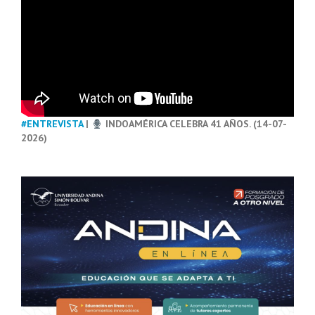
#ENTREVISTA
|
INDOAMÉRICA CELEBRA 41 AÑOS. (14-07-
2026)