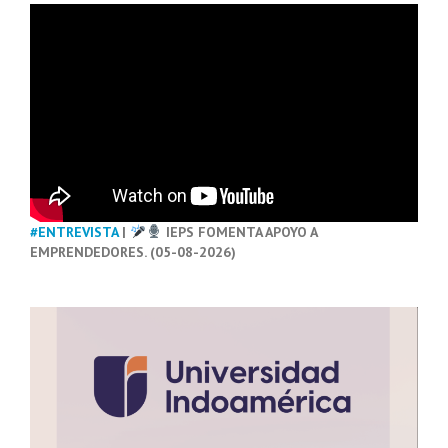
#ENTREVISTA
|
IEPS FOMENTA APOYO A
EMPRENDEDORES. (05-08-2026)