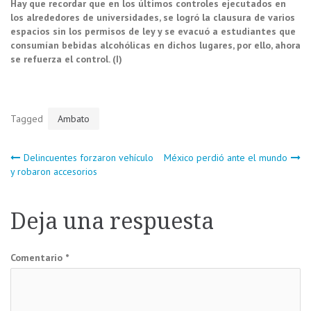
Hay que recordar que en los últimos controles ejecutados en
los alrededores de universidades, se logró la clausura de varios
espacios sin los permisos de ley y se evacuó a estudiantes que
consumían bebidas alcohólicas en dichos lugares, por ello, ahora
se refuerza el control. (I)
Tagged
Ambato
Navegación
Delincuentes forzaron vehículo
México perdió ante el mundo
y robaron accesorios
de
Deja una respuesta
entradas
Comentario
*