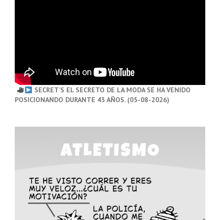
SECRET’S EL SECRETO DE LA MODA SE HA VENIDO
POSICIONANDO DURANTE 43 AÑOS. (05-08-2026)