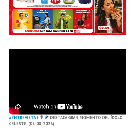
#ENTREVISTA
|
DESTACA GRAN MOMENTO DEL ÍDOLO
CELESTE. (05-08-2026)