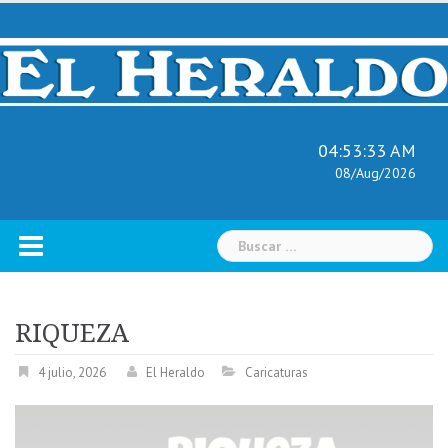
Skip
to
content
04:53:34 AM
08/Aug/2026
Buscar:
RIQUEZA
4 julio, 2026
El Heraldo
Caricaturas