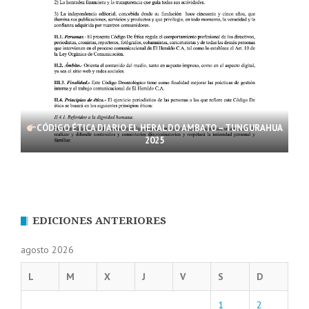
CÓDIGO ÉTICA DIARIO EL HERALDO AMBATO – TUNGURAHUA
2025
EDICIONES ANTERIORES
agosto 2026
L
M
X
J
V
S
D
1
2