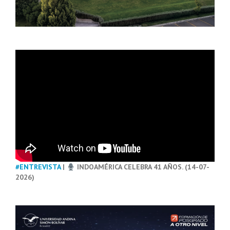
#ENTREVISTA
|
INDOAMÉRICA CELEBRA 41 AÑOS. (14-07-
2026)