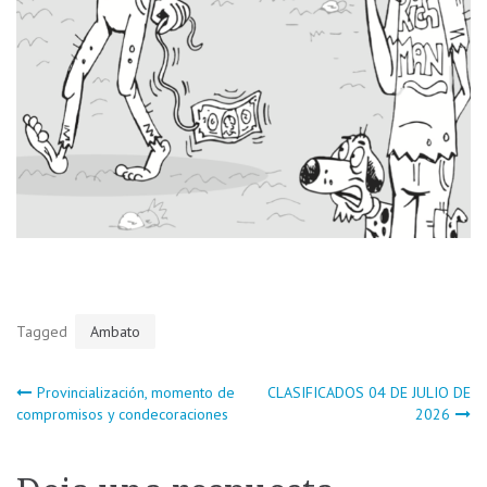
Tagged
Ambato
Navegación
Provincialización, momento de
CLASIFICADOS 04 DE JULIO DE
compromisos y condecoraciones
2026
de