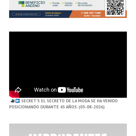
SECRET’S EL SECRETO DE LA MODA SE HA VENIDO
POSICIONANDO DURANTE 43 AÑOS. (05-08-2026)