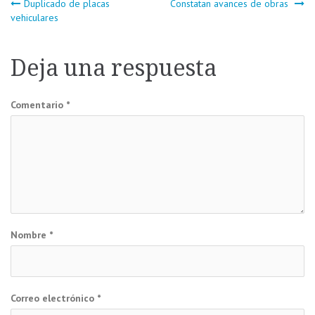
Navegación
Duplicado de placas
Constatan avances de obras
vehiculares
de
Deja una respuesta
entradas
Comentario
*
Nombre
*
Correo electrónico
*