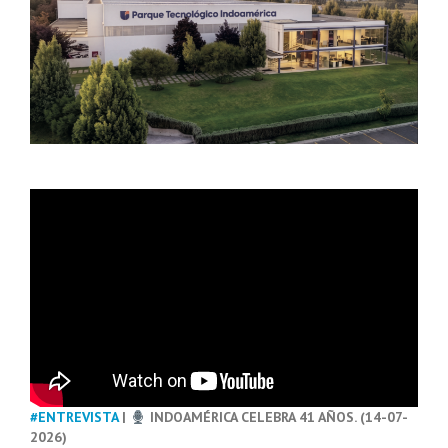
#ENTREVISTA
|
INDOAMÉRICA CELEBRA 41 AÑOS. (14-07-
2026)