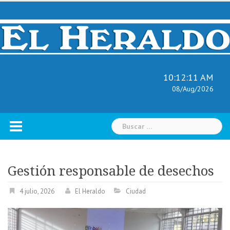
Skip
to
content
10:12:12 AM
08/Aug/2026
Buscar:
Gestión responsable de desechos
4 julio, 2026
El Heraldo
Ciudad