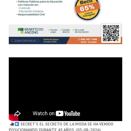
SECRET’S EL SECRETO DE LA MODA SE HA VENIDO
POSICIONANDO DURANTE 43 AÑOS. (05-08-2026)