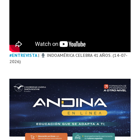
#ENTREVISTA
|
INDOAMÉRICA CELEBRA 41 AÑOS. (14-07-
2026)