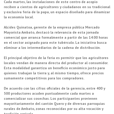
Cada martes, las instalaciones de este centro de acopio
reciben a cientos de agricultores y ciudadanos en su tradicional
y exclusiva feria de la papa, un espacio diseñado para dinamizar
la economía local.
Alcides Quinatoa, gerente de la empresa pública Mercado
Mayorista Ambato, destacó la relevancia de esta jornada
comercial que arranca formalmente a partir de las 14:00 horas
en el sector asignado para este tubérculo. La iniciativa busca
eliminar a los intermediarios de la cadena de distribución.
El principal objetivo de la feria es permitir que los agricultores
locales vendan de manera directa del productor al consumidor.
Esta modalidad garantiza un beneficio económico justo para
quienes trabajan la tierra y, al mismo tiempo, ofrece precios
sumamente competitivos para los compradores.
De acuerdo con las cifras oficiales de la gerencia, entre 400 y
500 productores acuden puntualmente cada martes a
comercializar sus cosechas. Los participantes provienen
mayoritariamente del cantón Quero y de diversas parroquias
rurales de Ambato, zonas reconocidas por su alta vocación y
tradición agrícola.