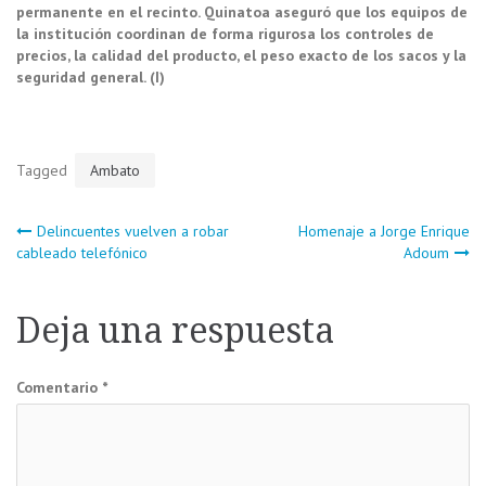
permanente en el recinto. Quinatoa aseguró que los equipos de
la institución coordinan de forma rigurosa los controles de
precios, la calidad del producto, el peso exacto de los sacos y la
seguridad general. (I)
Tagged
Ambato
Navegación
Delincuentes vuelven a robar
Homenaje a Jorge Enrique
cableado telefónico
Adoum
de
Deja una respuesta
entradas
Comentario
*