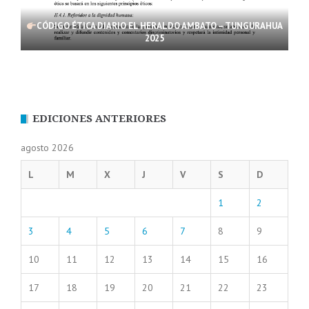
CÓDIGO ÉTICA DIARIO EL HERALDO AMBATO – TUNGURAHUA
2025
EDICIONES ANTERIORES
agosto 2026
L
M
X
J
V
S
D
1
2
3
4
5
6
7
8
9
10
11
12
13
14
15
16
17
18
19
20
21
22
23