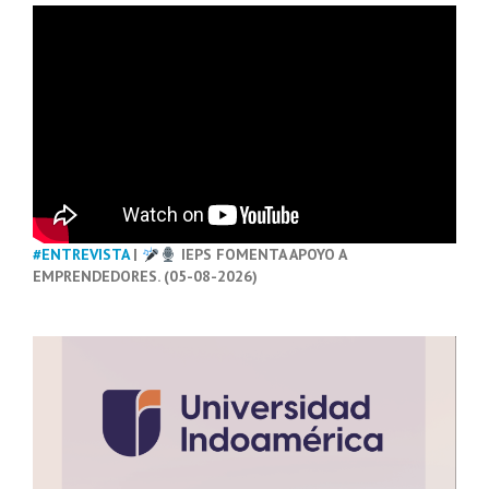
#ENTREVISTA
|
IEPS FOMENTA APOYO A
EMPRENDEDORES. (05-08-2026)