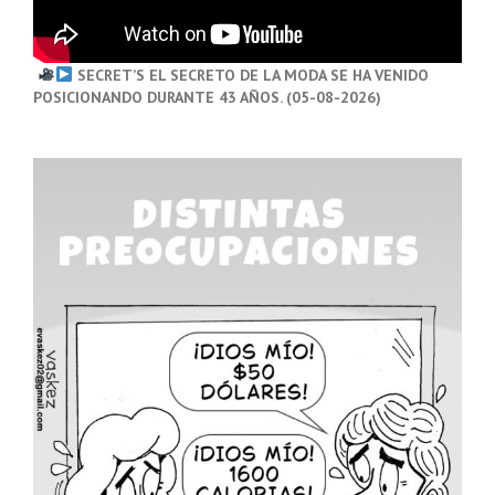
SECRET’S EL SECRETO DE LA MODA SE HA VENIDO
POSICIONANDO DURANTE 43 AÑOS. (05-08-2026)