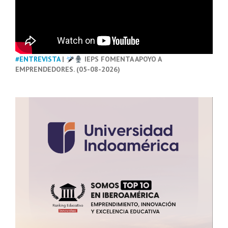
#ENTREVISTA
|
IEPS FOMENTA APOYO A
EMPRENDEDORES. (05-08-2026)