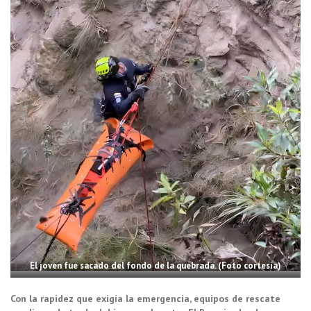
El joven fue sacado del fondo de la quebrada. (Foto cortesía)
Con la rapidez que exigía la emergencia, equipos de rescate