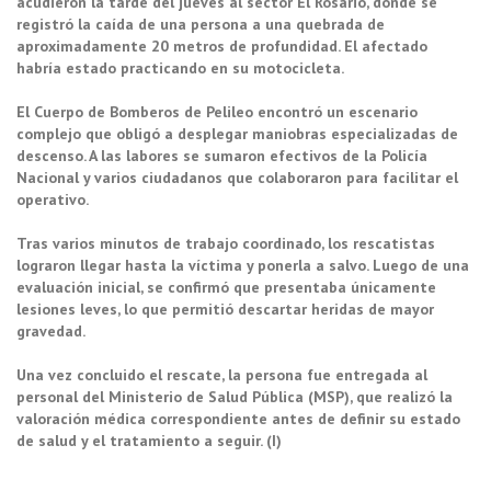
acudieron la tarde del jueves al sector El Rosario, donde se
registró la caída de una persona a una quebrada de
aproximadamente 20 metros de profundidad. El afectado
habría estado practicando en su motocicleta.
El Cuerpo de Bomberos de Pelileo encontró un escenario
complejo que obligó a desplegar maniobras especializadas de
descenso. A las labores se sumaron efectivos de la Policía
Nacional y varios ciudadanos que colaboraron para facilitar el
operativo.
Tras varios minutos de trabajo coordinado, los rescatistas
lograron llegar hasta la víctima y ponerla a salvo. Luego de una
evaluación inicial, se confirmó que presentaba únicamente
lesiones leves, lo que permitió descartar heridas de mayor
gravedad.
Una vez concluido el rescate, la persona fue entregada al
personal del Ministerio de Salud Pública (MSP), que realizó la
valoración médica correspondiente antes de definir su estado
de salud y el tratamiento a seguir. (I)