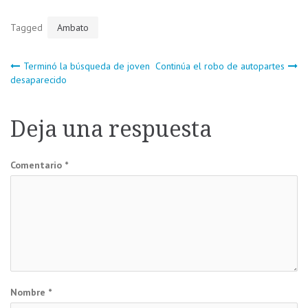
Tagged
Ambato
Navegación
Terminó la búsqueda de joven
Continúa el robo de autopartes
desaparecido
de
Deja una respuesta
entradas
Comentario
*
Nombre
*