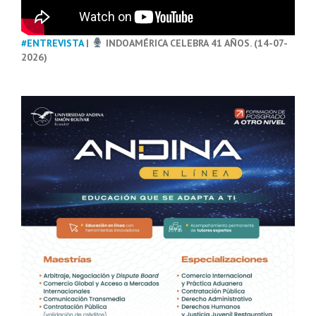
#ENTREVISTA
|
INDOAMÉRICA CELEBRA 41 AÑOS. (14-07-
2026)