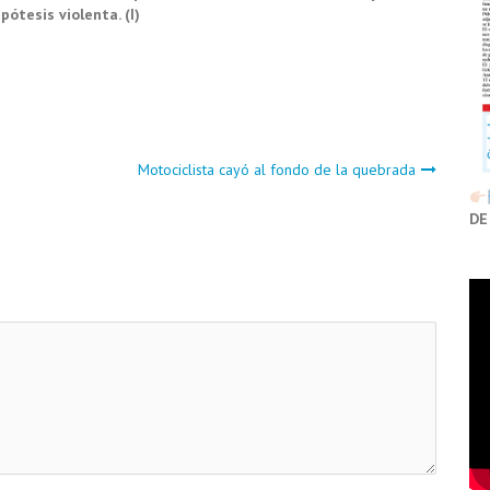
pótesis violenta. (I)
Motociclista cayó al fondo de la quebrada
DE