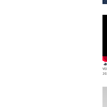
VE
20