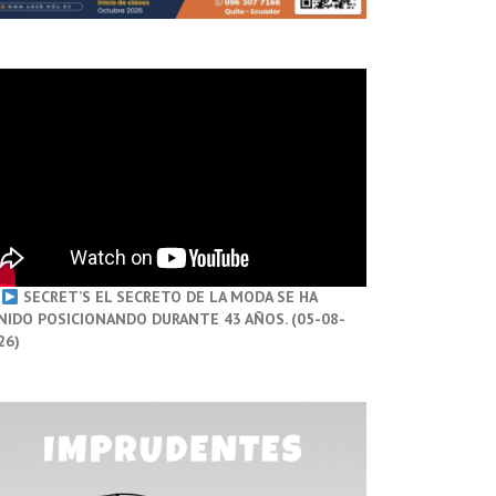
SECRET’S EL SECRETO DE LA MODA SE HA
NIDO POSICIONANDO DURANTE 43 AÑOS. (05-08-
26)