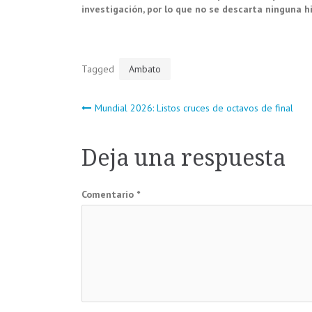
investigación, por lo que no se descarta ninguna hi
Tagged
Ambato
Navegación
Mundial 2026: Listos cruces de octavos de final
de
Deja una respuesta
entradas
Comentario
*