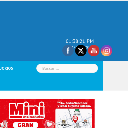
01:38:23 PM
07/Aug/2026
Buscar:
UORIOS