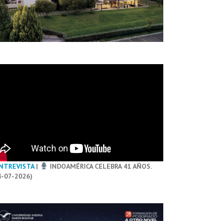
NTREVISTA
|
INDOAMÉRICA CELEBRA 41 AÑOS.
4-07-2026)