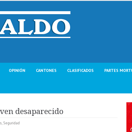
OPINIÓN
CANTONES
CLASIFICADOS
PARTES MORT
oven desaparecido
es
,
Seguridad