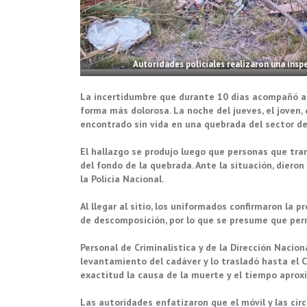
Autoridades policiales realizaron una insp
La incertidumbre que durante 10 días acompañó a l
forma más dolorosa. La noche del jueves, el joven,
encontrado sin vida en una quebrada del sector de 
El hallazgo se produjo luego que personas que tran
del fondo de la quebrada. Ante la situación, diero
la Policía Nacional.
Al llegar al sitio, los uniformados confirmaron la
de descomposición, por lo que se presume que perm
Personal de Criminalística y de la Dirección Naciona
levantamiento del cadáver y lo trasladó hasta el 
exactitud la causa de la muerte y el tiempo aprox
Las autoridades enfatizaron que el móvil y las cir