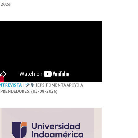
 2026
NTREVISTA
|
IEPS FOMENTA APOYO A
PRENDEDORES. (05-08-2026)