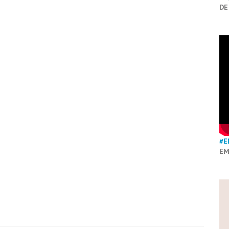
DE
#E
EM