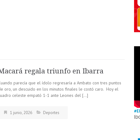
Macará regala triunfo en Ibarra
Cuando parecía que el ídolo regresaría a Ambato con tres puntos
de oro, un descuido en los minutos finales le costó caro. Hoy el
cuadro celeste empató 1-1 ante Leones del […]
#E
1 junio, 2026
Deportes
ÍD