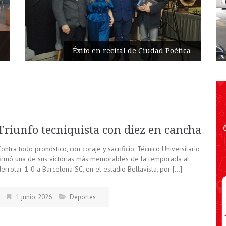
Parqueaderos 
 en recital de Ciudad Poética
automatizació
Triunfo tecniquista con diez en cancha
ontra todo pronóstico, con coraje y sacrificio, Técnico Universitario
firmó una de sus victorias más memorables de la temporada al
errotar 1-0 a Barcelona SC, en el estadio Bellavista, por […]
1 junio, 2026
Deportes