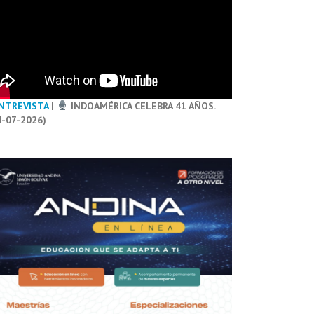
NTREVISTA
|
INDOAMÉRICA CELEBRA 41 AÑOS.
4-07-2026)