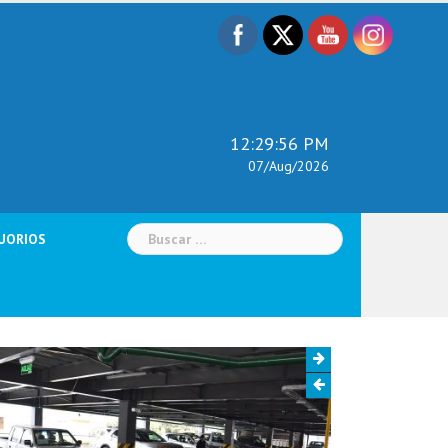
12:29:58 PM
07/Aug/2026
Buscar:
UORIOS