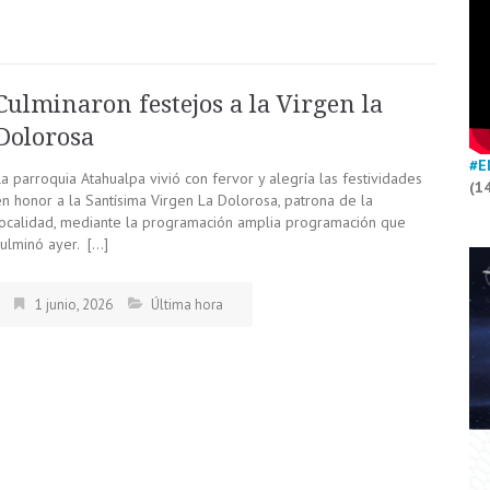
Culminaron festejos a la Virgen la
Dolorosa
#E
a parroquia Atahualpa vivió con fervor y alegría las festividades
(1
en honor a la Santísima Virgen La Dolorosa, patrona de la
localidad, mediante la programación amplia programación que
culminó ayer. […]
1 junio, 2026
Última hora