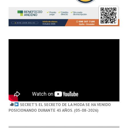
SECRET’S EL SECRETO DE LA MODA SE HA VENIDO
POSICIONANDO DURANTE 43 AÑOS. (05-08-2026)