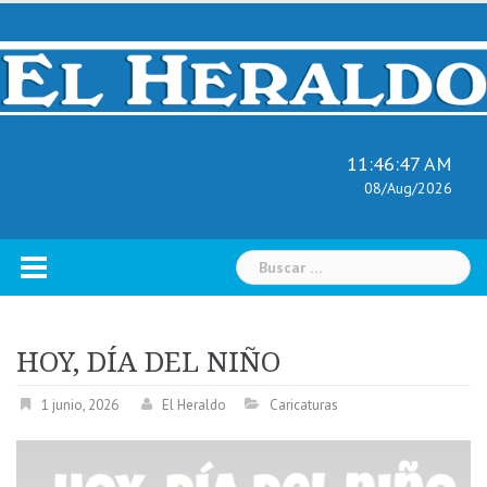
Skip
to
content
11:46:48 AM
08/Aug/2026
Buscar:
HOY, DÍA DEL NIÑO
1 junio, 2026
El Heraldo
Caricaturas