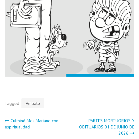
Tagged
Ambato
Navegación
Culminó Mes Mariano con
PARTES MORTUORIOS Y
espiritualidad
OBITUARIOS 01 DE JUNIO DE
2026
de