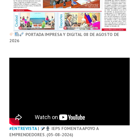
PORTADA IMPRESA Y DIGITAL 08 DE AGOSTO DE
2026
#ENTREVISTA
|
IEPS FOMENTA APOYO A
EMPRENDEDORES. (05-08-2026)