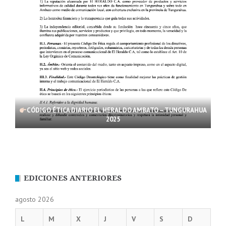
CÓDIGO ÉTICA DIARIO EL HERALDO AMBATO – TUNGURAHUA
2025
EDICIONES ANTERIORES
agosto 2026
L
M
X
J
V
S
D