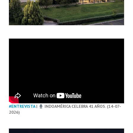
#ENTREVISTA
|
INDOAMÉRICA CELEBRA 41 AÑOS. (14-07-
2026)