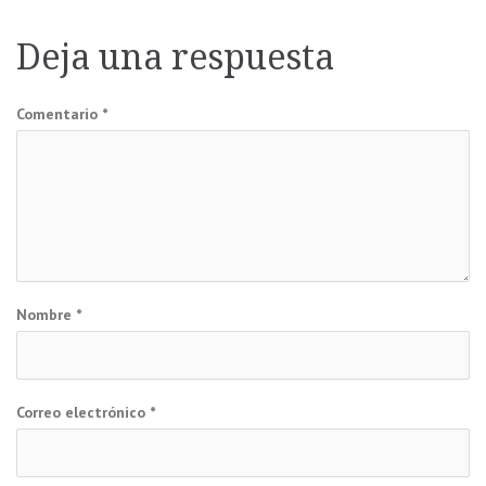
entradas
Deja una respuesta
Comentario
*
Nombre
*
Correo electrónico
*