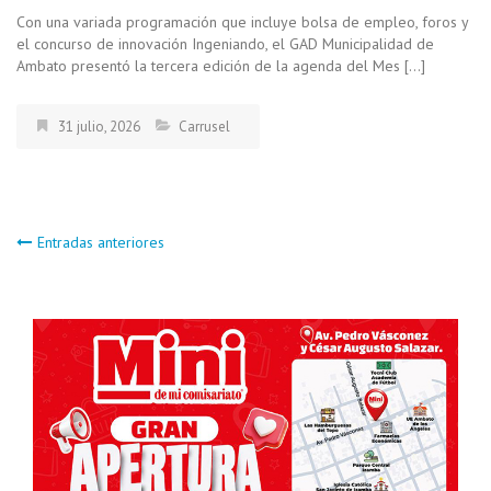
Con una variada programación que incluye bolsa de empleo, foros y
el concurso de innovación Ingeniando, el GAD Municipalidad de
Ambato presentó la tercera edición de la agenda del Mes […]
31 julio, 2026
Carrusel
Navegación
Entradas anteriores
de
entradas