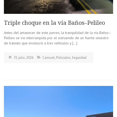
Triple choque en la vía Baños–Pelileo
Antes del amanecer de este jueves, la tranquilidad de la vía Baños–
Pelileo se vio interrumpida por el estruendo de un fuerte siniestro
de tránsito que involucró a tres vehículos y […]
31 julio, 2026
Carrusel
,
Policiales
,
Seguridad