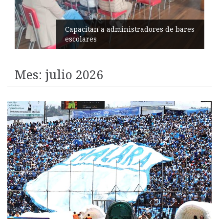
Éxito en recital de Ciudad Poética
Mes:
julio 2026