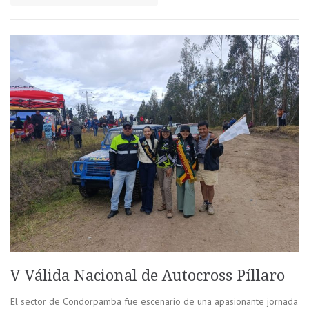
V Válida Nacional de Autocross Píllaro
El sector de Condorpamba fue escenario de una apasionante jornada