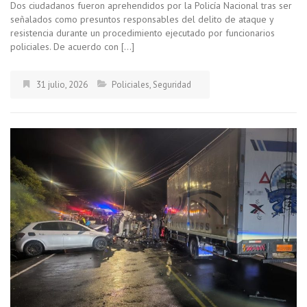
Dos ciudadanos fueron aprehendidos por la Policía Nacional tras ser
señalados como presuntos responsables del delito de ataque y
resistencia durante un procedimiento ejecutado por funcionarios
policiales. De acuerdo con […]
31 julio, 2026
Policiales
,
Seguridad