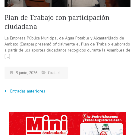
Plan de Trabajo con participación
ciudadana
La Empresa Pública Municipal de Agua Potable y Alcantarillado de
Ambato (Emapa) presentó oficialmente el Plan de Trabajo elaborado
a partir de los aportes ciudadanos recogidos durante la Asamblea de
[…]
9 junio, 2026
Ciudad
Navegación
Entradas anteriores
de
entradas