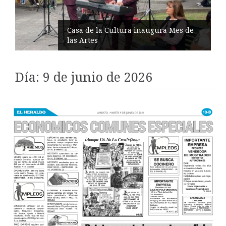
IESS entrega insulina entre reclamos
medicinales
Día:
9 de junio de 2026