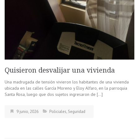
Quisieron desvalijar una vivienda
Una madrugada de tensión vivieron los habitantes de una vivienda
ubicada en las calles García Moreno y Eloy Alfaro, en la parroquia
Santa Rosa, luego que dos sujetos ingresaron de […]
9 junio, 2026
Policiales
,
Seguridad