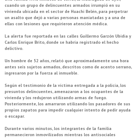
cuando un grupo de delincuentes armados irrumpió en su
vivienda ubicada en el sector de Huachi Belén, para perpetrar
un asalto que dejó a varias personas maniatadas y a una de
ellas con lesiones que requirieron atención médica.
La alerta fue reportada en las calles Guillermo Garzón Ubidia y
Carlos Enrique Brito, donde se habría registrado el hecho
delictivo.
Un hombre de 52 años, relató que aproximadamente una hora
antes seis sujetos armados, descritos como de acento serrano,
ingresaron por la fuerza al inmueble.
Según el testimonio de la víctima entregada a la policía, los
presuntos delincuentes, amenazaron a los ocupantes de la
vivienda y los redujeron utilizando armas de fuego.
Posteriormente, los amarraron utilizando los pasadores de sus
propios zapatos para impedir cualquier intento de pedir ayuda
o escapar.
Durante varios minutos, los integrantes de la familia
permanecieron inmovilizados mientras los antisociales