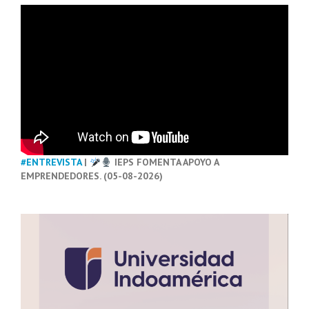
#ENTREVISTA
|
IEPS FOMENTA APOYO A
EMPRENDEDORES. (05-08-2026)