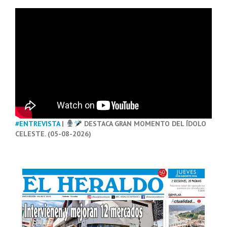
#ENTREVISTA
|
DESTACA GRAN MOMENTO DEL ÍDOLO
CELESTE. (05-08-2026)