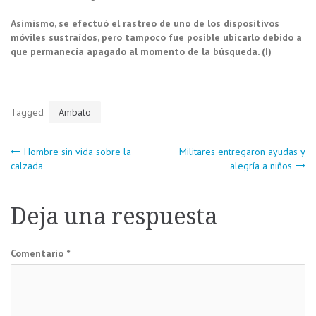
Asimismo, se efectuó el rastreo de uno de los dispositivos
móviles sustraídos, pero tampoco fue posible ubicarlo debido a
que permanecía apagado al momento de la búsqueda. (I)
Tagged
Ambato
Navegación
Hombre sin vida sobre la
Militares entregaron ayudas y
calzada
alegría a niños
de
Deja una respuesta
entradas
Comentario
*