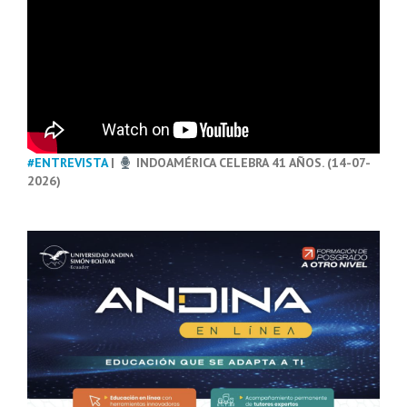
#ENTREVISTA
|
INDOAMÉRICA CELEBRA 41 AÑOS. (14-07-
2026)