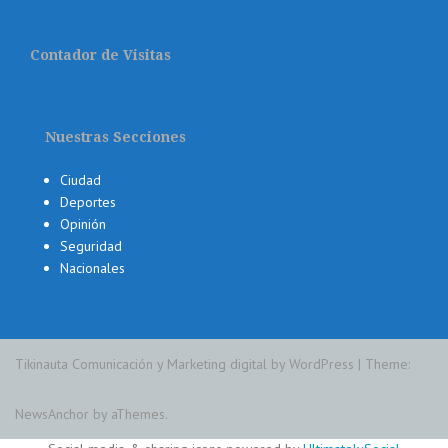
Contador de Visitas
Nuestras Secciones
Ciudad
Deportes
Opinión
Seguridad
Nacionales
Tikinauta Comunicación y Marketing digital by WordPress
|
Theme:
NewsAnchor
by aThemes.