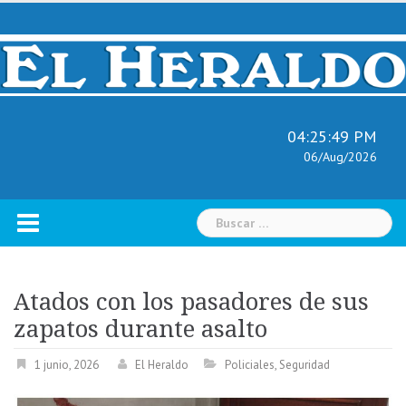
Skip
to
content
04:25:50 PM
06/Aug/2026
Buscar:
Atados con los pasadores de sus
zapatos durante asalto
1 junio, 2026
El Heraldo
Policiales
,
Seguridad