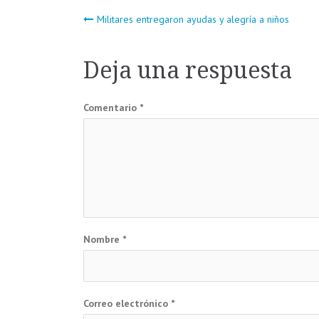
Navegación
Militares entregaron ayudas y alegría a niños
de
Deja una respuesta
entradas
Comentario
*
Nombre
*
Correo electrónico
*