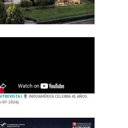
NTREVISTA
|
INDOAMÉRICA CELEBRA 41 AÑOS.
4-07-2026)