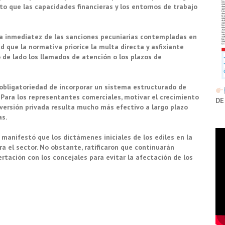
to que las capacidades financieras y los entornos de trabajo
la inmediatez de las sanciones pecuniarias contempladas en
d que la normativa priorice la multa directa y asfixiante
de lado los llamados de atención o los plazos de
 obligatoriedad de incorporar un sistema estructurado de
. Para los representantes comerciales, motivar el crecimiento
DE
nversión privada resulta mucho más efectivo a largo plazo
s.
manifestó que los dictámenes iniciales de los ediles en la
 el sector. No obstante, ratificaron que continuarán
tación con los concejales para evitar la afectación de los