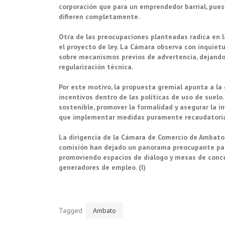
corporación que para un emprendedor barrial, pues
difieren completamente.
Otra de las preocupaciones planteadas radica en 
el proyecto de ley. La Cámara observa con inquietu
sobre mecanismos previos de advertencia, dejando 
regularización técnica.
Por este motivo, la propuesta gremial apunta a la
incentivos dentro de las políticas de uso de suelo
sostenible, promover la formalidad y asegurar la i
que implementar medidas puramente recaudatoria
La dirigencia de la Cámara de Comercio de Ambato 
comisión han dejado un panorama preocupante para
promoviendo espacios de diálogo y mesas de concer
generadores de empleo. (I)
Tagged
Ambato