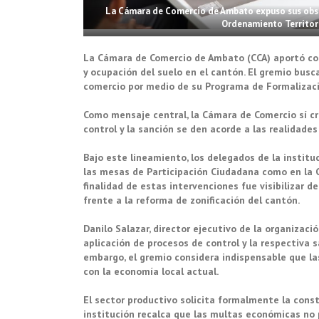
La Cámara de Comercio de Ambato expuso sus obser
Ordenamiento Territori
La Cámara de Comercio de Ambato (CCA) aportó con
y ocupación del suelo en el cantón. El gremio bus
comercio por medio de su Programa de Formalizaci
Como mensaje central, la Cámara de Comercio sí cr
control y la sanción se den acorde a las realidades
Bajo este lineamiento, los delegados de la instit
las mesas de Participación Ciudadana como en la C
finalidad de estas intervenciones fue visibilizar 
frente a la reforma de zonificación del cantón.
Danilo Salazar, director ejecutivo de la organizaci
aplicación de procesos de control y la respectiva
embargo, el gremio considera indispensable que la
con la economía local actual.
El sector productivo solicita formalmente la const
institución recalca que las multas económicas no