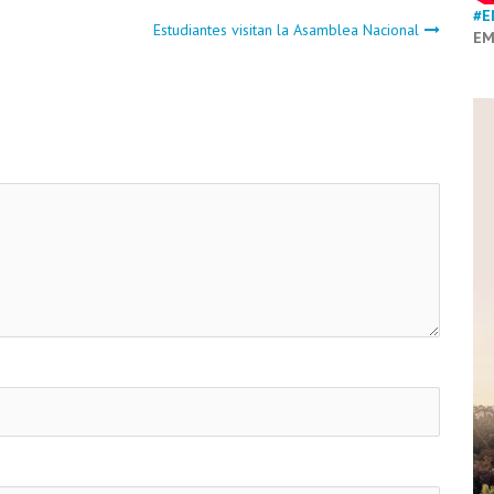
#E
Estudiantes visitan la Asamblea Nacional
EM