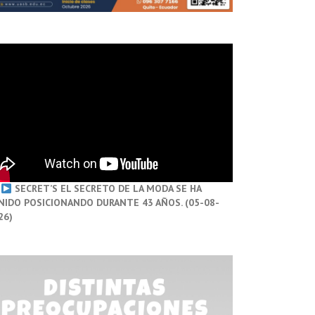
SECRET’S EL SECRETO DE LA MODA SE HA
NIDO POSICIONANDO DURANTE 43 AÑOS. (05-08-
26)