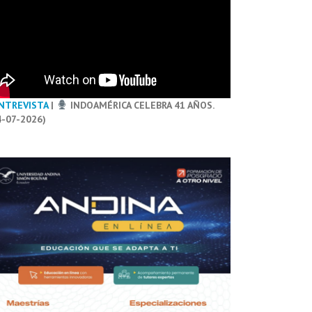
NTREVISTA
|
INDOAMÉRICA CELEBRA 41 AÑOS.
4-07-2026)