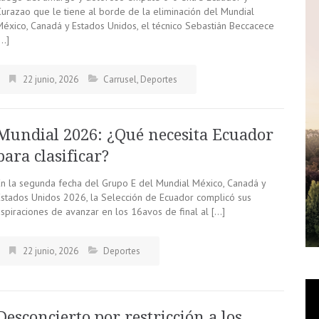
Curazao que le tiene al borde de la eliminación del Mundial
México, Canadá y Estados Unidos, el técnico Sebastián Beccacece
[…]
22 junio, 2026
Carrusel
,
Deportes
Mundial 2026: ¿Qué necesita Ecuador
para clasificar?
En la segunda fecha del Grupo E del Mundial México, Canadá y
Estados Unidos 2026, la Selección de Ecuador complicó sus
aspiraciones de avanzar en los 16avos de final al […]
22 junio, 2026
Deportes
Desconcierto por restricción a los