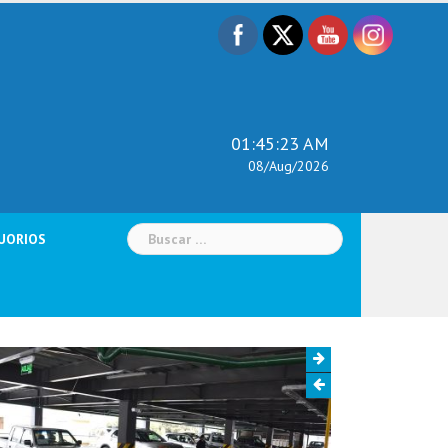
01:45:25 AM
08/Aug/2026
Buscar:
UORIOS