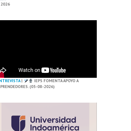
 2026
NTREVISTA
|
IEPS FOMENTA APOYO A
PRENDEDORES. (05-08-2026)