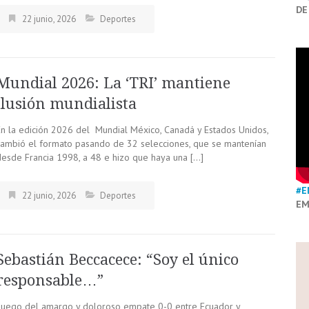
DE
22 junio, 2026
Deportes
Mundial 2026: La ‘TRI’ mantiene
ilusión mundialista
En la edición 2026 del Mundial México, Canadá y Estados Unidos,
cambió el formato pasando de 32 selecciones, que se mantenían
desde Francia 1998, a 48 e hizo que haya una […]
#E
22 junio, 2026
Deportes
EM
Sebastián Beccacece: “Soy el único
responsable…”
Luego del amargo y doloroso empate 0-0 entre Ecuador y