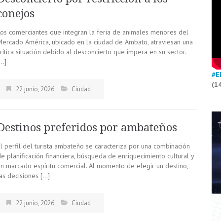
conejos
Los comerciantes que integran la feria de animales menores del
Mercado América, ubicado en la ciudad de Ambato, atraviesan una
rítica situación debido al desconcierto que impera en su sector.
[…]
#E
(1
22 junio, 2026
Ciudad
Destinos preferidos por ambateños
El perfil del turista ambateño se caracteriza por una combinación
e planificación financiera, búsqueda de enriquecimiento cultural y
un marcado espíritu comercial. Al momento de elegir un destino,
as decisiones […]
22 junio, 2026
Ciudad