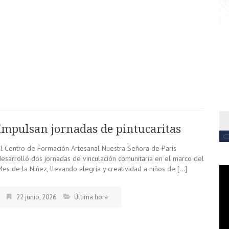
Impulsan jornadas de pintucaritas
El Centro de Formación Artesanal Nuestra Señora de París
desarrolló dos jornadas de vinculación comunitaria en el marco del
es de la Niñez, llevando alegría y creatividad a niños de […]
22 junio, 2026
Última hora