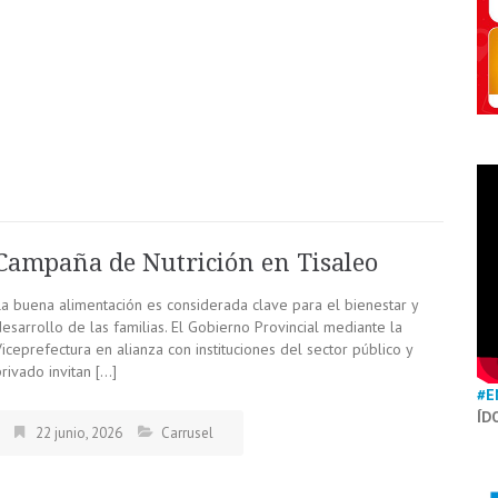
Campaña de Nutrición en Tisaleo
La buena alimentación es considerada clave para el bienestar y
esarrollo de las familias. El Gobierno Provincial mediante la
iceprefectura en alianza con instituciones del sector público y
rivado invitan […]
#E
ÍD
22 junio, 2026
Carrusel