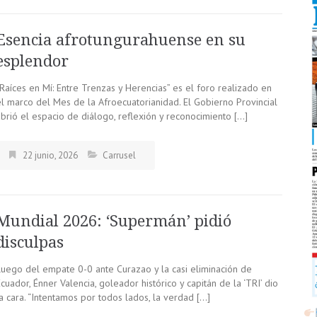
Esencia afrotungurahuense en su
esplendor
Raíces en Mí: Entre Trenzas y Herencias” es el foro realizado en
el marco del Mes de la Afroecuatorianidad. El Gobierno Provincial
abrió el espacio de diálogo, reflexión y reconocimiento […]
22 junio, 2026
Carrusel
Mundial 2026: ‘Supermán’ pidió
disculpas
Luego del empate 0-0 ante Curazao y la casi eliminación de
cuador, Énner Valencia, goleador histórico y capitán de la ‘TRI’ dio
a cara. “Intentamos por todos lados, la verdad […]