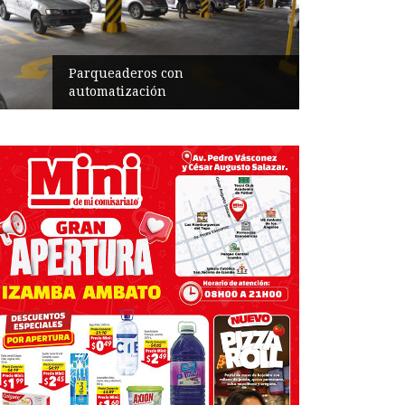
Parqueaderos con
automatización