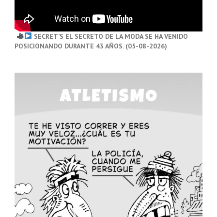
SECRET’S EL SECRETO DE LA MODA SE HA VENIDO
POSICIONANDO DURANTE 43 AÑOS. (05-08-2026)