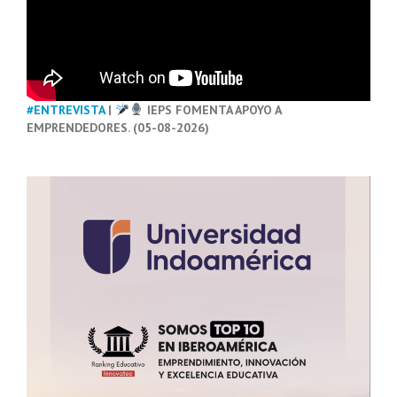
#ENTREVISTA
|
IEPS FOMENTA APOYO A
EMPRENDEDORES. (05-08-2026)