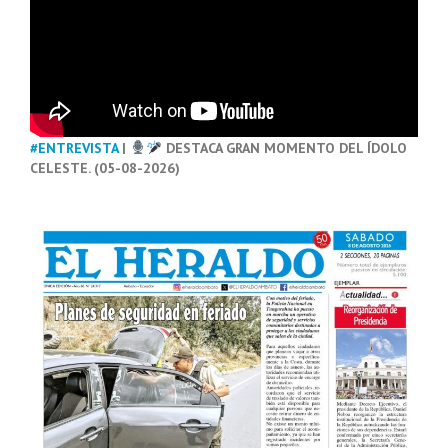
#ENTREVISTA
|
DESTACA GRAN MOMENTO DEL ÍDOLO
CELESTE. (05-08-2026)