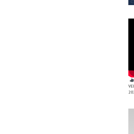
VE
20