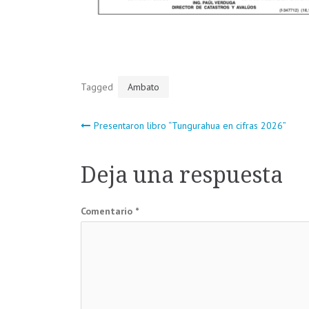
Tagged
Ambato
Navegación
Presentaron libro “Tungurahua en cifras 2026”
de
Deja una respuesta
entradas
Comentario
*