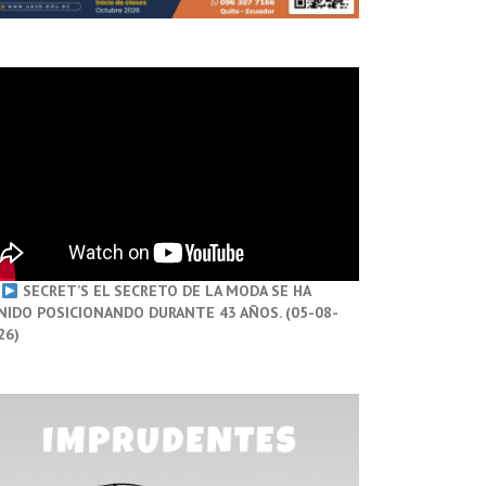
SECRET’S EL SECRETO DE LA MODA SE HA
NIDO POSICIONANDO DURANTE 43 AÑOS. (05-08-
26)