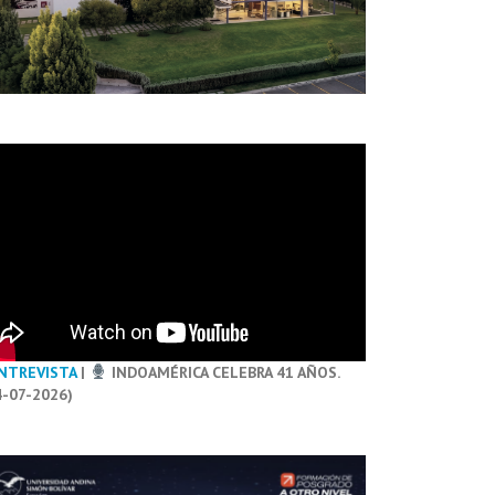
NTREVISTA
|
INDOAMÉRICA CELEBRA 41 AÑOS.
4-07-2026)