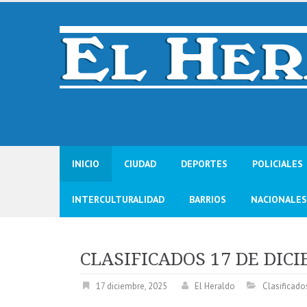
Skip
to
content
INICIO
CIUDAD
DEPORTES
POLICIALES
INTERCULTURALIDAD
BARRIOS
NACIONALES
CLASIFICADOS 17 DE DIC
17 diciembre, 2025
El Heraldo
Clasificado