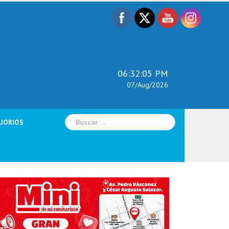
06:32:06 PM
07/Aug/2026
Buscar:
UORIOS