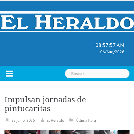
Skip
to
content
08:57:58 AM
06/Aug/2026
Buscar:
Impulsan jornadas de
pintucaritas
22 junio, 2026
El Heraldo
Última hora