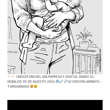
CARICATURA DEL DÍA IMPRESA Y DIGITAL DIARIO EL
HERALDO 05 DE AGOSTO 2026
EDICIÓN AMBATO -
TUNGURAHUA