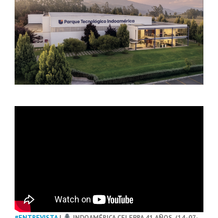
#ENTREVISTA
|
INDOAMÉRICA CELEBRA 41 AÑOS. (14-07-