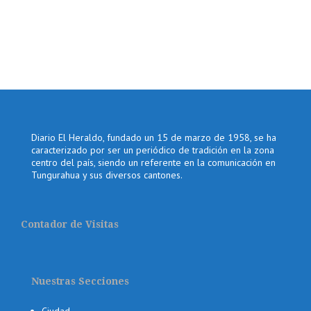
Diario El Heraldo, fundado un 15 de marzo de 1958, se ha
caracterizado por ser un periódico de tradición en la zona
centro del país, siendo un referente en la comunicación en
Tungurahua y sus diversos cantones.
Contador de Visitas
Nuestras Secciones
Ciudad