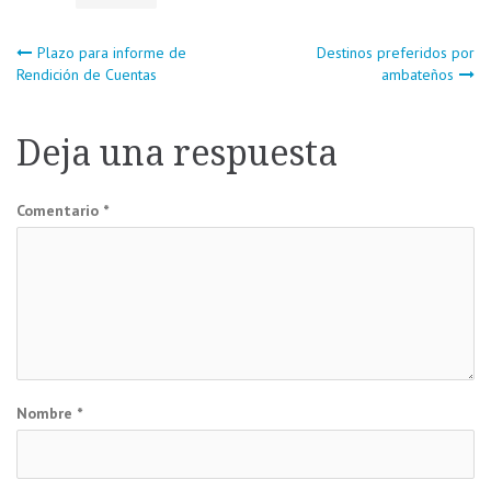
Navegación
Plazo para informe de
Destinos preferidos por
Rendición de Cuentas
ambateños
de
Deja una respuesta
entradas
Comentario
*
Nombre
*