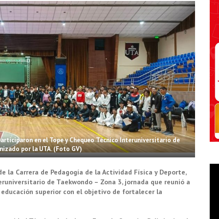
articiparon en el Tope y Chequeo Técnico Interuniversitario de
izado por la UTA. (Foto GV)
e la Carrera de Pedagogía de la Actividad Física y Deporte,
eruniversitario de Taekwondo – Zona 3, jornada que reunió a
educación superior con el objetivo de fortalecer la