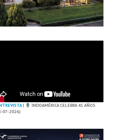
NTREVISTA
|
INDOAMÉRICA CELEBRA 41 AÑOS.
4-07-2026)