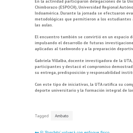
En la actividad participaron delegaciones de la Un
Chimborazo (ESPOCH), Universidad Regional Autóno
Indoamérica. Durante la jornada se efectuaron eva
metodológicas que permitieron a los estudiantes a
las aulas.
El encuentro también se convirtió en un espacio d
impulsando el desarrollo de futuras investigacio
aplicadas al taekwondo y a la preparación deportiv
Gabriela Villalba, docente investigadora de la UTA
participantes y destacó el compromiso demostrado 
su entrega, predisposición y responsabilidad instit
Con este tipo de iniciativas, la UTA ratifica su c
deporte universitario y la formación integral de lo
Tagged
Ambato
El ‘Ponchito’ volverá con enfoque físico