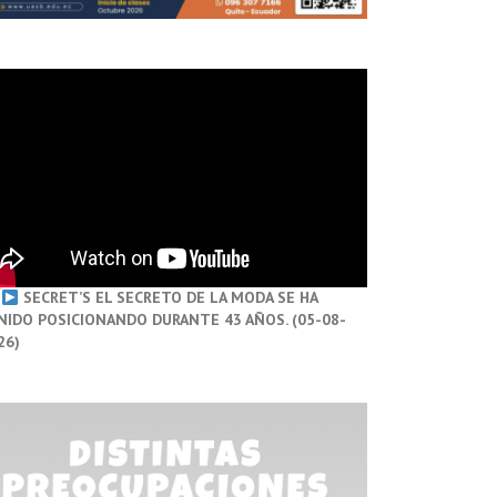
SECRET’S EL SECRETO DE LA MODA SE HA
NIDO POSICIONANDO DURANTE 43 AÑOS. (05-08-
26)