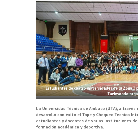
Estudiantes de cuatro universidades de la Zona 3 p
Taekwondo organ
La Universidad Técnica de Ambato (UTA), a través d
desarrolló con éxito el Tope y Chequeo Técnico Int
estudiantes y docentes de varias instituciones de 
formación académica y deportiva.