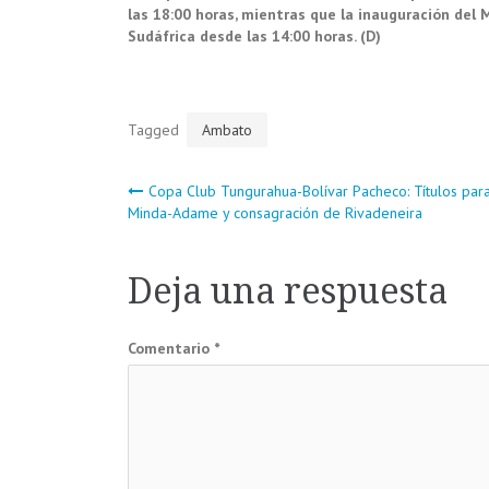
las 18:00 horas, mientras que la inauguración del 
Sudáfrica desde las 14:00 horas. (D)
Tagged
Ambato
Navegación
Copa Club Tungurahua-Bolívar Pacheco: Títulos par
Minda-Adame y consagración de Rivadeneira
de
Deja una respuesta
entradas
Comentario
*