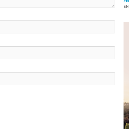
#E
EN