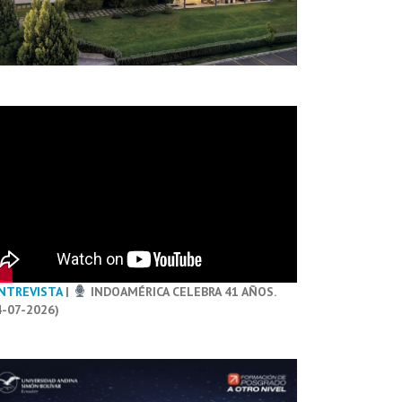
NTREVISTA
|
INDOAMÉRICA CELEBRA 41 AÑOS.
4-07-2026)