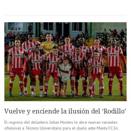
Vuelve y enciende la ilusión del ‘Rodillo’
El regreso del delantero Johan Montes le abre nuevas variantes
ofensivas a Técnico Universitario para el duelo ante Manta FC En