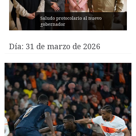
Pelileo conmemora 77 años del
terremoto
Día:
31 de marzo de 2026