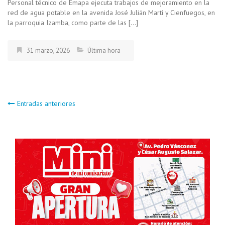
Personal técnico de Emapa ejecuta trabajos de mejoramiento en la
red de agua potable en la avenida José Julián Martí y Cienfuegos, en
la parroquia Izamba, como parte de las […]
31 marzo, 2026
Última hora
Navegación
Entradas anteriores
de
entradas