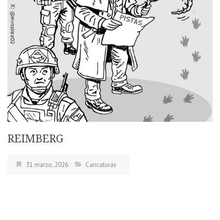
REIMBERG
31 marzo, 2026
Caricaturas