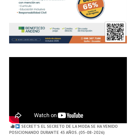
SECRET’S EL SECRETO DE LA MODA SE HA VENIDO
POSICIONANDO DURANTE 43 AÑOS. (05-08-2026)