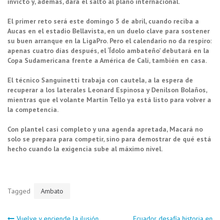
invicto y, además, dará el salto al plano internacional.
El primer reto será este domingo 5 de abril, cuando reciba a
Aucas en el estadio Bellavista, en un duelo clave para sostener
su buen arranque en la LigaPro. Pero el calendario no da respiro:
apenas cuatro días después, el ‘Ídolo ambateño’ debutará en la
Copa Sudamericana frente a América de Cali, también en casa.
El técnico Sanguinetti trabaja con cautela, a la espera de
recuperar a los laterales Leonard Espinosa y Denilson Bolaños,
mientras que el volante Martín Tello ya está listo para volver a
la competencia.
Con plantel casi completo y una agenda apretada, Macará no
solo se prepara para competir, sino para demostrar de qué está
hecho cuando la exigencia sube al máximo nivel.
Tagged
Ambato
Vuelve y enciende la ilusión
Ecuador desafía historia en