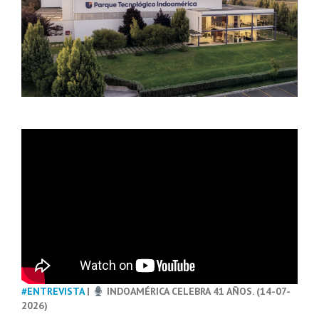
#ENTREVISTA
|
INDOAMÉRICA CELEBRA 41 AÑOS. (14-07-
2026)