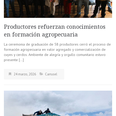
Productores refuerzan conocimientos
en formación agropecuaria
La ceremonia de graduación de 58 productores cerró el proceso de
formación agropecuaria en valor agregado y comercialización de
cuyes y cerdos. Ambiente de alegría y orgullo comunitario estuvo
presente […]
24 marzo, 2026
Carrusel