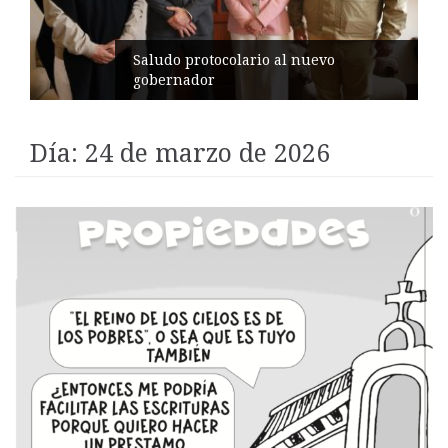
Pelileo conmemora 77 años del
terremoto
Día:
24 de marzo de 2026