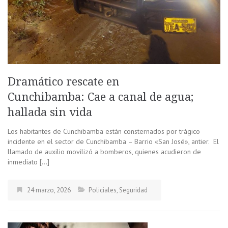
Dramático rescate en
Cunchibamba: Cae a canal de agua;
hallada sin vida
Los habitantes de Cunchibamba están consternados por trágico
incidente en el sector de Cunchibamba – Barrio «San José», antier. El
llamado de auxilio movilizó a bomberos, quienes acudieron de
inmediato […]
24 marzo, 2026
Policiales
,
Seguridad