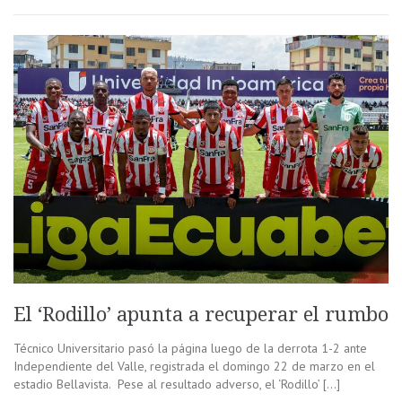
El ‘Rodillo’ apunta a recuperar el rumbo
Técnico Universitario pasó la página luego de la derrota 1-2 ante
Independiente del Valle, registrada el domingo 22 de marzo en el
estadio Bellavista. Pese al resultado adverso, el ‘Rodillo’ […]