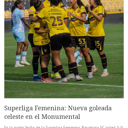
Superliga Femenina: Nueva goleada
celeste en el Monumental
En la quinta fecha de la Superliga Femenina, Barcelona SC goleó 5-0