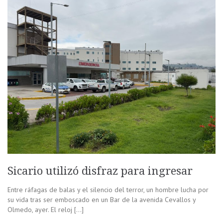
Sicario utilizó disfraz para ingresar
Entre ráfagas de balas y el silencio del terror, un hombre lucha por
su vida tras ser emboscado en un Bar de la avenida Cevallos y
Olmedo, ayer. El reloj […]