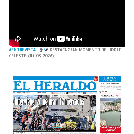
#ENTREVISTA
|
DESTACA GRAN MOMENTO DEL ÍDOLO
CELESTE. (05-08-2026)