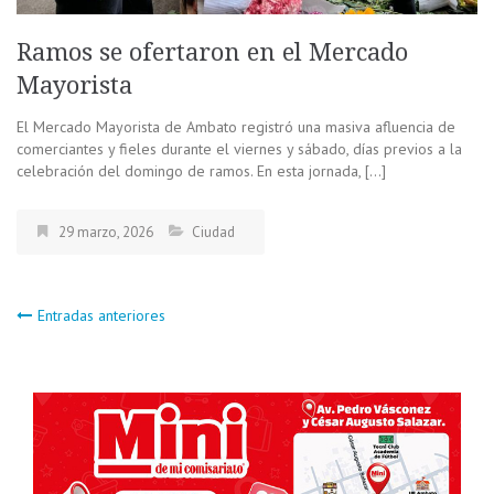
Ramos se ofertaron en el Mercado
Mayorista
El Mercado Mayorista de Ambato registró una masiva afluencia de
comerciantes y fieles durante el viernes y sábado, días previos a la
celebración del domingo de ramos. En esta jornada, […]
29 marzo, 2026
Ciudad
Navegación
Entradas anteriores
de
entradas