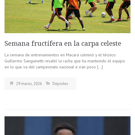
Semana fructífera en la carpa celeste
La semana de entrenamientos en Macará culminó y el técnico
Guillermo Sanguinetti resaltó la racha que ha mantenido el equipo
en lo que va del campeonato nacional e irán poco […]
29 marzo, 2026
Deportes