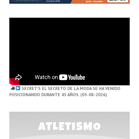
SECRET’S EL SECRETO DE LA MODA SE HA VENIDO
POSICIONANDO DURANTE 43 AÑOS. (05-08-2026)