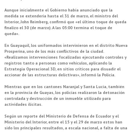
Aunque inicialmente el Gobierno había anunciado que la
medida se extendería hasta el 31 de marzo, el ministro del
Interior, John Reimberg, confirmó que «el último toque de queda
finalizo el 30 (de marzo). A las 05:00 termina el toque de
queda».
En Guayaquil, los uniformados intervinieron en el distrito Nueva
Prosperina, uno de los más conflictivos de la ciudad.
«Realizamos intervenciones focalizadas ejecutando controles y
registros tanto a personas como vehículos, aplicando la
Estrategia Operacional 3D, en sitios críticos para disuadir el
accionar de las estructuras delictivas», informó la Policía.
Mientras que en los cantones Naranjal y Santa Lucía, también
en la provincia de Guayas, los policías realizaron la detonación
controlada y destrucción de un inmueble utilizado para
actividades ilícitas.
Según un reporte del Ministerio de Defensa de Ecuador y el
Ministerio del Interior, entre el 15 y el 29 de marzo estos han
sido los principales resultados, a escala nacional, a falta de una