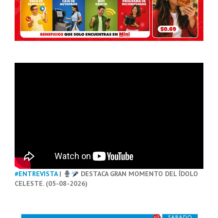
#ENTREVISTA
|
DESTACA GRAN MOMENTO DEL ÍDOLO
CELESTE. (05-08-2026)