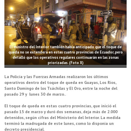
El ministro del Interior también había anticipado que el toque de
queda no se extenderá en estas cuatro provincias de Ecuador, pero
detalló que los operativos regulares continuarán en las zonas
priorizadas. (Foto X)
La Policía y las Fuerzas Armadas realizaron los últimos
operativos dentro del toque de queda en Guayas, Los Ríos,
Santo Domingo de los Tsáchilas y El Oro, entre la noche del
pasado 29 y lunes 30 de marzo..
El toque de queda en estas cuatro provincias, que inició el
pasado 15 de marzo y duró dos semanas, deja más de 2.000
detenidos, según cifras del Ministerio del Interior. La medida
terminó la madrugada de este lunes, como lo disponía un
decreto presidencial.