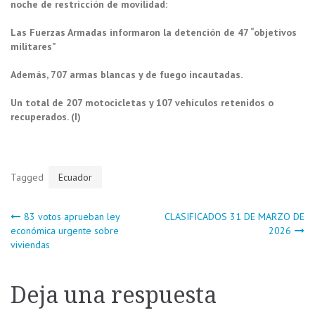
noche de restricción de movilidad:
Las Fuerzas Armadas informaron la detención de 47 “objetivos
militares”
Además, 707 armas blancas y de fuego incautadas.
Un total de 207 motocicletas y 107 vehículos retenidos o
recuperados. (I)
Tagged
Ecuador
Navegación
83 votos aprueban ley
CLASIFICADOS 31 DE MARZO DE
económica urgente sobre
2026
viviendas
de
entradas
Deja una respuesta