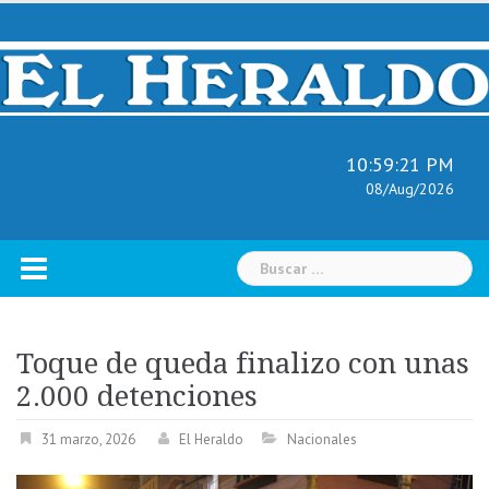
Skip
to
content
10:59:22 PM
08/Aug/2026
Buscar:
Toque de queda finalizo con unas
2.000 detenciones
31 marzo, 2026
El Heraldo
Nacionales