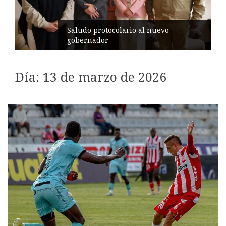
Pelileo conmemora 77 años del
terremoto
Día:
13 de marzo de 2026