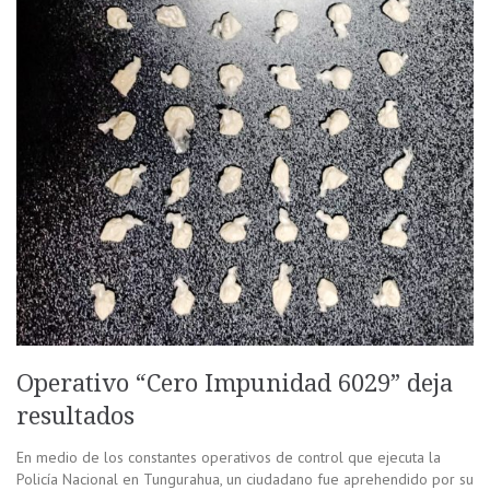
Operativo “Cero Impunidad 6029” deja
resultados
En medio de los constantes operativos de control que ejecuta la
Policía Nacional en Tungurahua, un ciudadano fue aprehendido por su