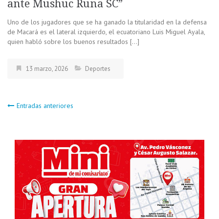
ante Mushuc Runa SC”
Uno de los jugadores que se ha ganado la titularidad en la defensa
de Macará es el lateral izquierdo, el ecuatoriano Luis Miguel Ayala,
quien habló sobre los buenos resultados […]
13 marzo, 2026
Deportes
Navegación
Entradas anteriores
de
entradas