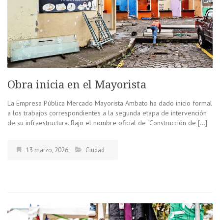
Obra inicia en el Mayorista
La Empresa Pública Mercado Mayorista Ambato ha dado inicio formal
a los trabajos correspondientes a la segunda etapa de intervención
de su infraestructura. Bajo el nombre oficial de “Construcción de […]
13 marzo, 2026
Ciudad