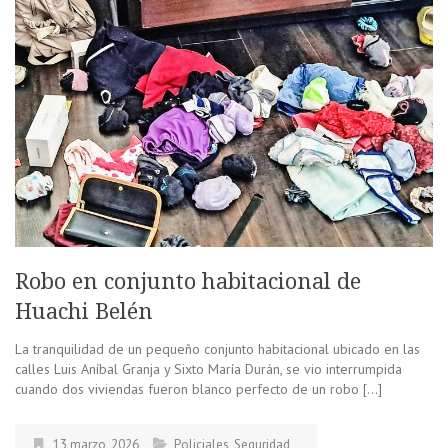
Robo en conjunto habitacional de
Huachi Belén
La tranquilidad de un pequeño conjunto habitacional ubicado en las
calles Luis Aníbal Granja y Sixto María Durán, se vio interrumpida
cuando dos viviendas fueron blanco perfecto de un robo […]
13 marzo, 2026
Policiales
,
Seguridad