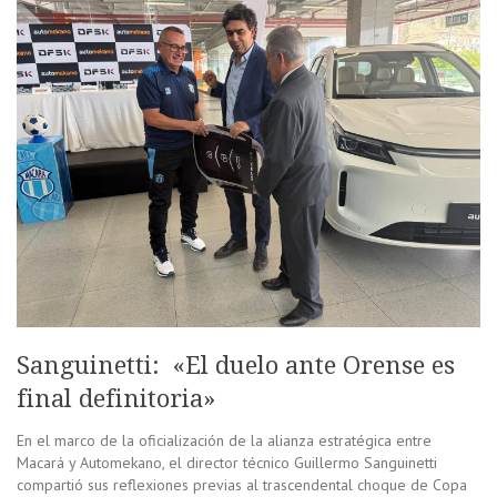
Sanguinetti: «El duelo ante Orense es
final definitoria»
En el marco de la oficialización de la alianza estratégica entre
Macará y Automekano, el director técnico Guillermo Sanguinetti
compartió sus reflexiones previas al trascendental choque de Copa