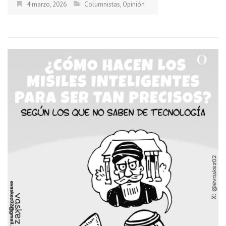
4 marzo, 2026
Columnistas
,
Opinión