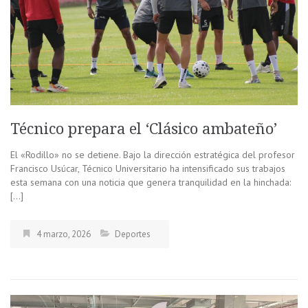
Técnico prepara el ‘Clásico ambateño’
El «Rodillo» no se detiene. Bajo la dirección estratégica del profesor
Francisco Usúcar, Técnico Universitario ha intensificado sus trabajos
esta semana con una noticia que genera tranquilidad en la hinchada:
[…]
4 marzo, 2026
Deportes