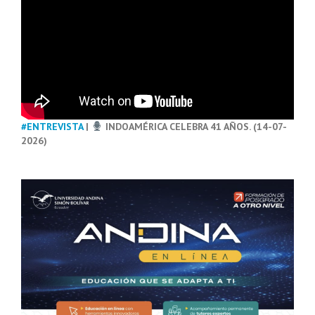
#ENTREVISTA
|
INDOAMÉRICA CELEBRA 41 AÑOS. (14-07-
2026)