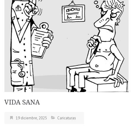
VIDA SANA
19 diciembre, 2025
Caricaturas