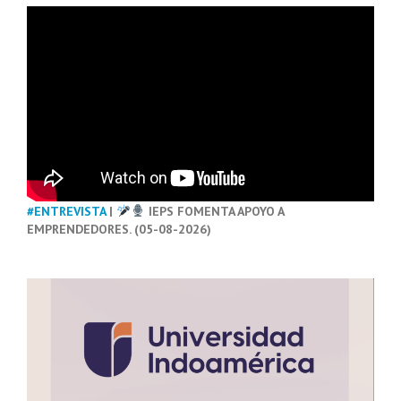
#ENTREVISTA
|
IEPS FOMENTA APOYO A
EMPRENDEDORES. (05-08-2026)