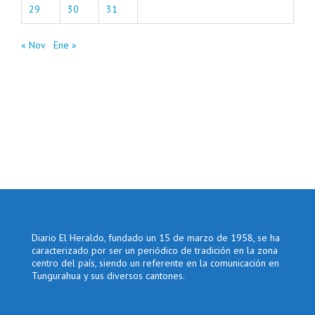
29
30
31
« Nov
Ene »
Diario El Heraldo, fundado un 15 de marzo de 1958, se ha
caracterizado por ser un periódico de tradición en la zona
centro del país, siendo un referente en la comunicación en
Tungurahua y sus diversos cantones.