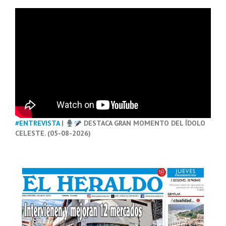
#ENTREVISTA
|
DESTACA GRAN MOMENTO DEL ÍDOLO
CELESTE. (05-08-2026)