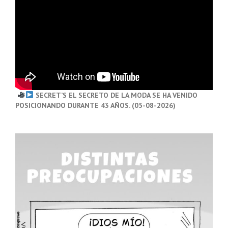
SECRET’S EL SECRETO DE LA MODA SE HA VENIDO
POSICIONANDO DURANTE 43 AÑOS. (05-08-2026)