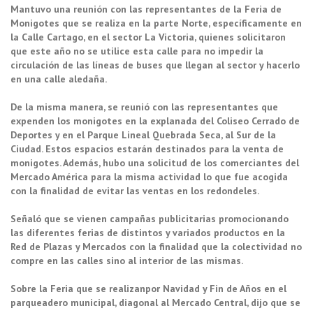
Mantuvo una reunión con las representantes de la Feria de
Monigotes que se realiza en la parte Norte, específicamente en
la Calle Cartago, en el sector La Victoria, quienes solicitaron
que este año no se utilice esta calle para no impedir la
circulación de las líneas de buses que llegan al sector y hacerlo
en una calle aledaña.
De la misma manera, se reunió con las representantes que
expenden los monigotes en la explanada del Coliseo Cerrado de
Deportes y en el Parque Lineal Quebrada Seca, al Sur de la
Ciudad. Estos espacios estarán destinados para la venta de
monigotes. Además, hubo una solicitud de los comerciantes del
Mercado América para la misma actividad lo que fue acogida
con la finalidad de evitar las ventas en los redondeles.
Señaló que se vienen campañas publicitarias promocionando
las diferentes ferias de distintos y variados productos en la
Red de Plazas y Mercados con la finalidad que la colectividad no
compre en las calles sino al interior de las mismas.
Sobre la Feria que se realizanpor Navidad y Fin de Años en el
parqueadero municipal, diagonal al Mercado Central, dijo que se