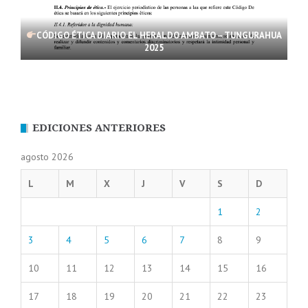
CÓDIGO ÉTICA DIARIO EL HERALDO AMBATO – TUNGURAHUA
2025
EDICIONES ANTERIORES
agosto 2026
L
M
X
J
V
S
D
1
2
3
4
5
6
7
8
9
10
11
12
13
14
15
16
17
18
19
20
21
22
23