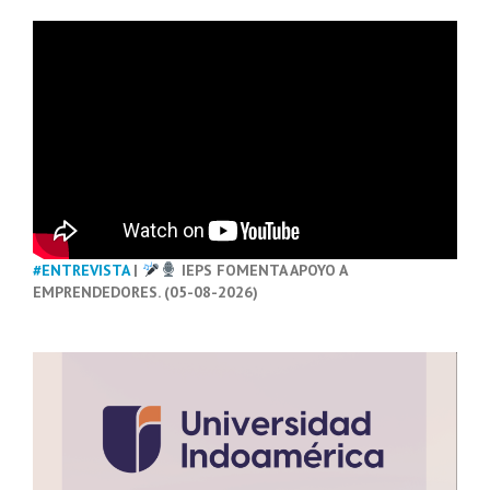
#ENTREVISTA
|
IEPS FOMENTA APOYO A
EMPRENDEDORES. (05-08-2026)