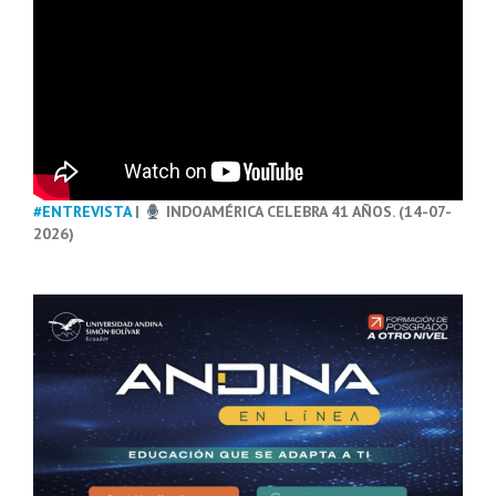
#ENTREVISTA
|
INDOAMÉRICA CELEBRA 41 AÑOS. (14-07-
2026)