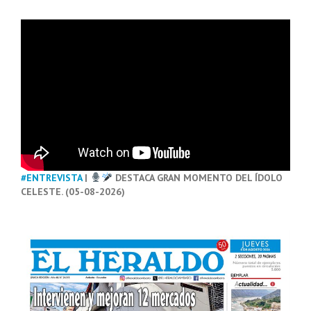
#ENTREVISTA
|
DESTACA GRAN MOMENTO DEL ÍDOLO
CELESTE. (05-08-2026)