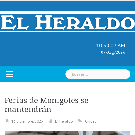
Skip
to
content
10:30:08 AM
07/Aug/2026
Buscar:
Ferias de Monigotes se
mantendrán
13 diciembre, 2025
El Heraldo
Ciudad