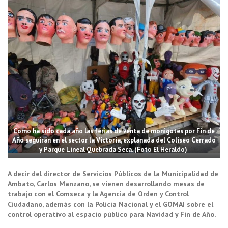
Como ha sido cada año las ferias de venta de monigotes por Fin de
Año seguirán en el sector la Victoria, explanada del Coliseo Cerrado
y Parque Lineal Quebrada Seca. (Foto El Heraldo)
A decir del director de Servicios Públicos de la Municipalidad de
Ambato, Carlos Manzano, se vienen desarrollando mesas de
trabajo con el Comseca y la Agencia de Orden y Control
Ciudadano, además con la Policía Nacional y el GOMAI sobre el
control operativo al espacio público para Navidad y Fin de Año.