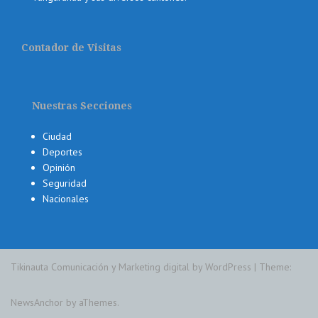
Contador de Visitas
Nuestras Secciones
Ciudad
Deportes
Opinión
Seguridad
Nacionales
Tikinauta Comunicación y Marketing digital by WordPress
|
Theme:
NewsAnchor
by aThemes.