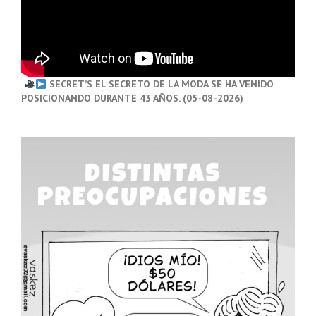
SECRET’S EL SECRETO DE LA MODA SE HA VENIDO
POSICIONANDO DURANTE 43 AÑOS. (05-08-2026)