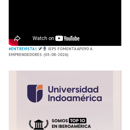
#ENTREVISTA
|
IEPS FOMENTA APOYO A
EMPRENDEDORES. (05-08-2026)