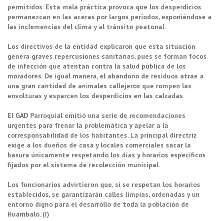
permitidos. Esta mala práctica provoca que los desperdicios
permanezcan en las aceras por largos periodos, exponiéndose a
las inclemencias del clima y al tránsito peatonal.
Los directivos de la entidad explicaron que esta situación
genera graves repercusiones sanitarias, pues se forman focos
de infección que atentan contra la salud pública de los
moradores. De igual manera, el abandono de residuos atrae a
una gran cantidad de animales callejeros que rompen las
envolturas y esparcen los desperdicios en las calzadas.
El GAD Parroquial emitió una serie de recomendaciones
urgentes para frenar la problemática y apelar a la
corresponsabilidad de los habitantes. La principal directriz
exige a los dueños de casa y locales comerciales sacar la
basura únicamente respetando los días y horarios específicos
fijados por el sistema de recolección municipal.
Los funcionarios advirtieron que, si se respetan los horarios
establecidos, se garantizarán calles limpias, ordenadas y un
entorno digno para el desarrollo de toda la población de
Huambaló. (I)