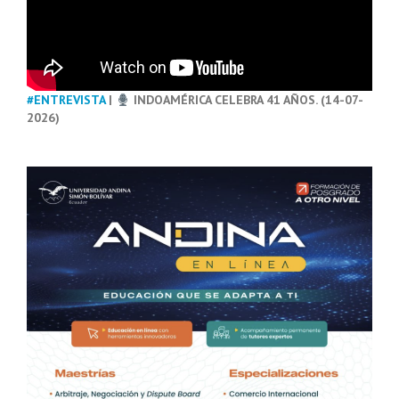
#ENTREVISTA
|
INDOAMÉRICA CELEBRA 41 AÑOS. (14-07-
2026)