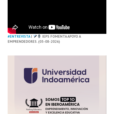
#ENTREVISTA
|
IEPS FOMENTA APOYO A
EMPRENDEDORES. (05-08-2026)