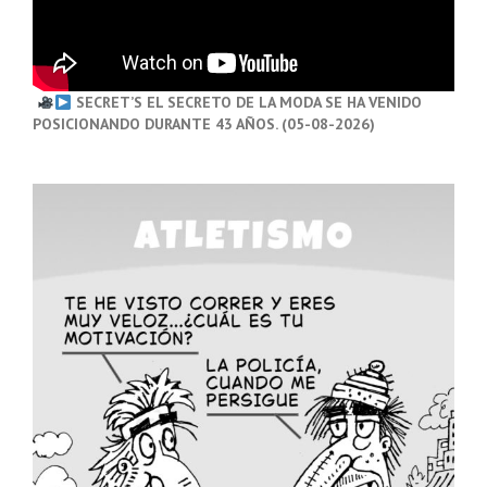
SECRET’S EL SECRETO DE LA MODA SE HA VENIDO
POSICIONANDO DURANTE 43 AÑOS. (05-08-2026)