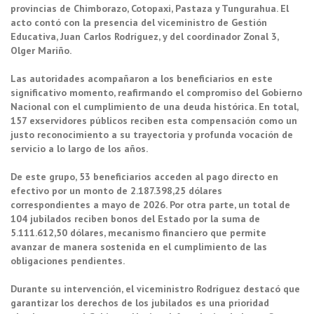
provincias de Chimborazo, Cotopaxi, Pastaza y Tungurahua. El
acto contó con la presencia del viceministro de Gestión
Educativa, Juan Carlos Rodríguez, y del coordinador Zonal 3,
Olger Mariño.
Las autoridades acompañaron a los beneficiarios en este
significativo momento, reafirmando el compromiso del Gobierno
Nacional con el cumplimiento de una deuda histórica. En total,
157 exservidores públicos reciben esta compensación como un
justo reconocimiento a su trayectoria y profunda vocación de
servicio a lo largo de los años.
De este grupo, 53 beneficiarios acceden al pago directo en
efectivo por un monto de 2.187.398,25 dólares
correspondientes a mayo de 2026. Por otra parte, un total de
104 jubilados reciben bonos del Estado por la suma de
5.111.612,50 dólares, mecanismo financiero que permite
avanzar de manera sostenida en el cumplimiento de las
obligaciones pendientes.
Durante su intervención, el viceministro Rodríguez destacó que
garantizar los derechos de los jubilados es una prioridad