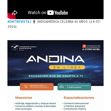
#ENTREVISTA
|
INDOAMÉRICA CELEBRA 41 AÑOS. (14-07-
2026)