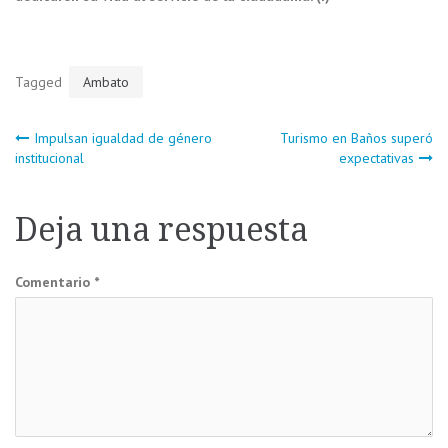
Tagged
Ambato
Navegación
Impulsan igualdad de género
Turismo en Baños superó
institucional
expectativas
de
Deja una respuesta
entradas
Comentario
*