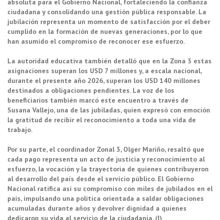
absoluta para el Gobierno Nacional, fortaleciendo la confianza
ciudadana y consolidando una gestión pública responsable. La
jubilación representa un momento de satisfacción por el deber
cumplido en la formación de nuevas generaciones, por lo que
han asumido el compromiso de reconocer ese esfuerzo.
La autoridad educativa también detalló que en la Zona 3 estas
asignaciones superan los USD 7 millones y, a escala nacional,
durante el presente año 2026, superan los USD 140 millones
destinados a obligaciones pendientes. La voz de los
beneficiarios también marcó este encuentro a través de
Susana Vallejo, una de las jubiladas, quien expresó con emoción
la gratitud de recibir el reconocimiento a toda una vida de
trabajo.
Por su parte, el coordinador Zonal 3, Olger Mariño, resaltó que
cada pago representa un acto de justicia y reconocimiento al
esfuerzo, la vocación y la trayectoria de quienes contribuyeron
al desarrollo del país desde el servicio público. El Gobierno
Nacional ratifica así su compromiso con miles de jubilados en el
país, impulsando una política orientada a saldar obligaciones
acumuladas durante años y devolver dignidad a quienes
dedicaron su vida al servicio de la ciudadanía. (I)