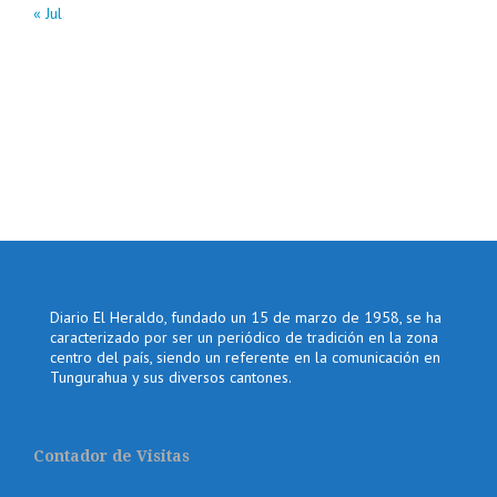
« Jul
Diario El Heraldo, fundado un 15 de marzo de 1958, se ha
caracterizado por ser un periódico de tradición en la zona
centro del país, siendo un referente en la comunicación en
Tungurahua y sus diversos cantones.
Contador de Visitas