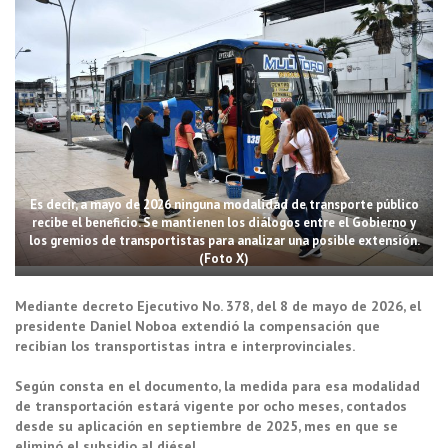
Es decir, a mayo de 2026 ninguna modalidad de transporte público
recibe el beneficio. Se mantienen los diálogos entre el Gobierno y
los gremios de transportistas para analizar una posible extensión.
(Foto X)
Mediante decreto Ejecutivo No. 378, del 8 de mayo de 2026, el
presidente Daniel Noboa extendió la compensación que
recibían los transportistas intra e interprovinciales.
Según consta en el documento, la medida para esa modalidad
de transportación estará vigente por ocho meses, contados
desde su aplicación en septiembre de 2025, mes en que se
eliminó el subsidio al diésel.