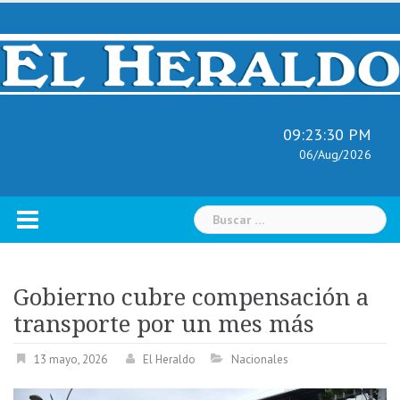
Skip
to
content
09:23:31 PM
06/Aug/2026
Buscar:
Gobierno cubre compensación a
transporte por un mes más
13 mayo, 2026
El Heraldo
Nacionales