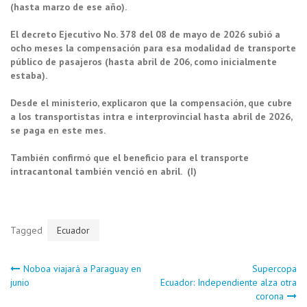
(hasta marzo de ese año).
El decreto Ejecutivo No. 378 del 08 de mayo de 2026 subió a
ocho meses la compensación para esa modalidad de transporte
público de pasajeros (hasta abril de 206, como inicialmente
estaba).
Desde el ministerio, explicaron que la compensación, que cubre
a los transportistas intra e interprovincial hasta abril de 2026,
se paga en este mes.
También confirmó que el beneficio para el transporte
intracantonal también venció en abril. (I)
Tagged
Ecuador
Navegación
Noboa viajará a Paraguay en
Supercopa
junio
Ecuador: Independiente alza otra
corona