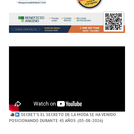
SECRET’S EL SECRETO DE LA MODA SE HA VENIDO
POSICIONANDO DURANTE 43 AÑOS. (05-08-2026)