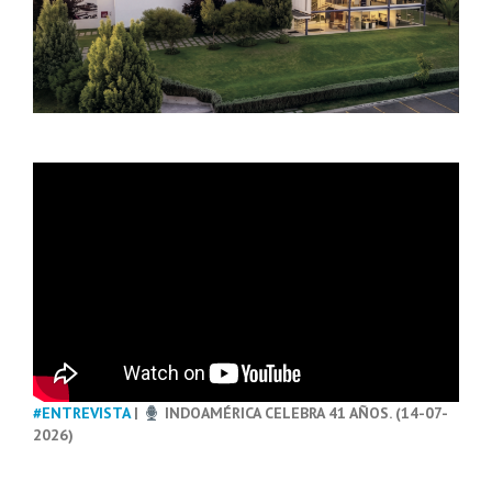
#ENTREVISTA
|
INDOAMÉRICA CELEBRA 41 AÑOS. (14-07-
2026)