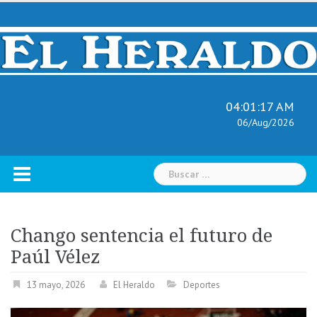
Skip
to
content
04:01:18 AM
06/Aug/2026
Buscar:
Chango sentencia el futuro de
Paúl Vélez
13 mayo, 2026
El Heraldo
Deportes