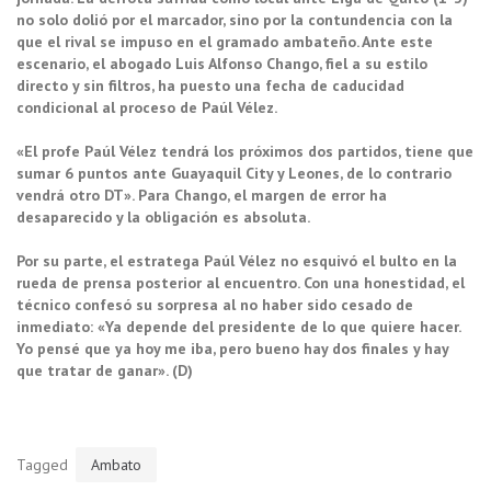
no solo dolió por el marcador, sino por la contundencia con la
que el rival se impuso en el gramado ambateño. Ante este
escenario, el abogado Luis Alfonso Chango, fiel a su estilo
directo y sin filtros, ha puesto una fecha de caducidad
condicional al proceso de Paúl Vélez.
«El profe Paúl Vélez tendrá los próximos dos partidos, tiene que
sumar 6 puntos ante Guayaquil City y Leones, de lo contrario
vendrá otro DT». Para Chango, el margen de error ha
desaparecido y la obligación es absoluta.
Por su parte, el estratega Paúl Vélez no esquivó el bulto en la
rueda de prensa posterior al encuentro. Con una honestidad, el
técnico confesó su sorpresa al no haber sido cesado de
inmediato: «Ya depende del presidente de lo que quiere hacer.
Yo pensé que ya hoy me iba, pero bueno hay dos finales y hay
que tratar de ganar». (D)
Tagged
Ambato