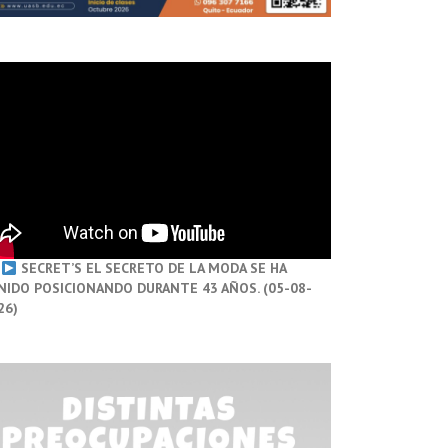
SECRET’S EL SECRETO DE LA MODA SE HA
NIDO POSICIONANDO DURANTE 43 AÑOS. (05-08-
26)