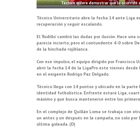
Técnico quiere demostrar que lo ocurrido 
Técnico Universitario abre la fecha 14 ante Liga en
recuperación y seguir escalando.
El ‘Rodillo’ cambió las dudas por ilusión. Hace una
parecía incierto, pero el contundente 4-0 sobre De
de la hinchada rojiblanca.
Con ese impulso, el equipo dirigido por Francisco
abrir la fecha 14 de la LigaPro este viernes desde 
en el exigente Rodrigo Paz Delgado.
Técnico llega con 14 puntos y ubicado en la parte 
identidad futbolística. Enfrente estará Liga, cuart
máximo y que busca mantenerse entre los primero
En el complejo de Quillán Loma se trabaja con otr
un antes y un después en la campaña, no solo por l
última goleada. (D)