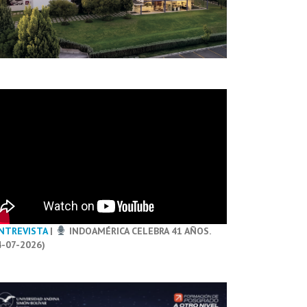
NTREVISTA
|
INDOAMÉRICA CELEBRA 41 AÑOS.
4-07-2026)