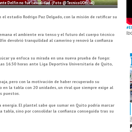
ante Delfín no fue casualidad. (Foto @TecnicoUOficial)
 el estadio Rodrigo Paz Delgado, con la misión de ratificar su
#E
ÍD
 semana el ambiente era tenso y el futuro del cuerpo técnico
lfín devolvió tranquilidad al camerino y renovó la confianza
 Usúcar ya enfoca su mirada en una nueva prueba de fuego:
las 16:30 horas ante Liga Deportiva Universitaria de Quito,
baja, pero con la motivación de haber recuperado su
o en la tabla con 20 unidades, un rival que siempre exige al
s puestos.
a energía. El plantel sabe que sumar en Quito podría marcar
a tabla, sino por consolidar la confianza conseguida tras su