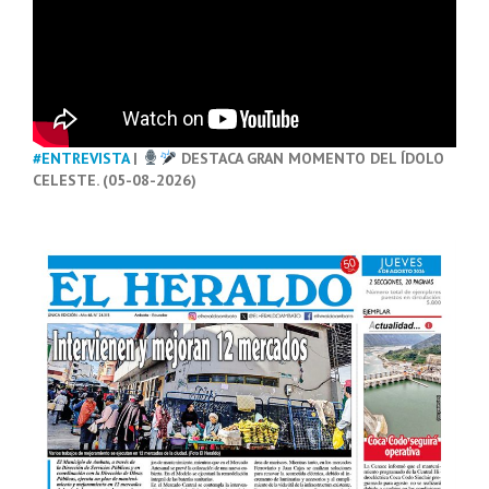
#ENTREVISTA
|
DESTACA GRAN MOMENTO DEL ÍDOLO
CELESTE. (05-08-2026)