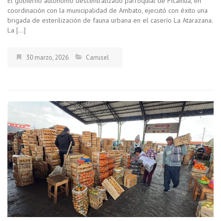
El gobierno autónomo descentralizado parroquial de Picaihua, en
coordinación con la municipalidad de Ambato, ejecutó con éxito una
brigada de esterilización de fauna urbana en el caserío La Atarazana.
La […]
30 marzo, 2026
Carrusel