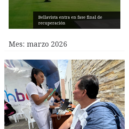
Impulsan turismo comunitario en
Pilahuín
Mes:
marzo 2026