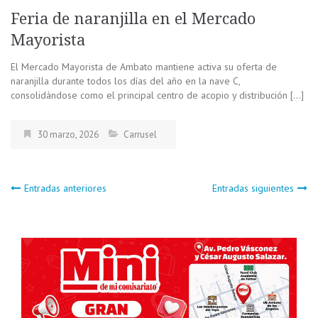
Feria de naranjilla en el Mercado
Mayorista
El Mercado Mayorista de Ambato mantiene activa su oferta de
naranjilla durante todos los días del año en la nave C,
consolidándose como el principal centro de acopio y distribución […]
30 marzo, 2026
Carrusel
Navegación
Entradas anteriores
Entradas siguientes
de
entradas