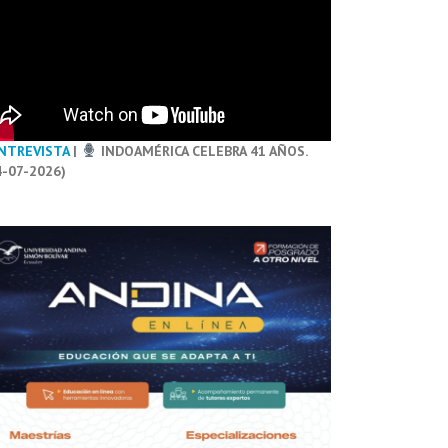
NTREVISTA
|
INDOAMÉRICA CELEBRA 41 AÑOS.
4-07-2026)