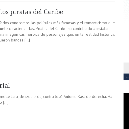
Los piratas del Caribe
Todos conocemos las películas más famosas y el romanticismo que
uele caracterizarlas. Piratas del Caribe ha contribuido a instalar
na imagen casi heroica de personajes que, en la realidad histórica,
fueron bandas […]
rial
nnette Jara, de izquierda, contra José Antonio Kast de derecha. Ha
o […]