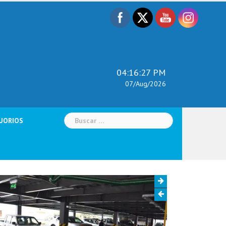
04:16:29 PM
07/Aug/2026
Buscar:
UORIOS