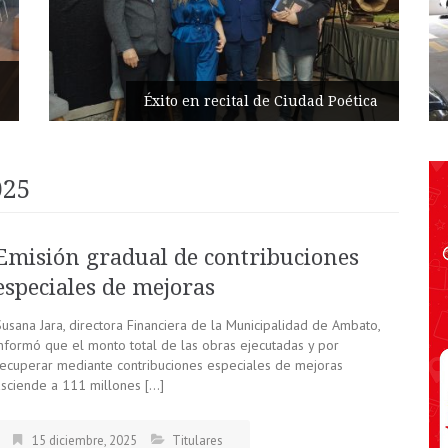
Éxito en recital de Ciudad Poética
025
Emisión gradual de contribuciones
especiales de mejoras
Susana Jara, directora Financiera de la Municipalidad de Ambato,
informó que el monto total de las obras ejecutadas y por
recuperar mediante contribuciones especiales de mejoras
asciende a 111 millones […]
15 diciembre, 2025
Titulares