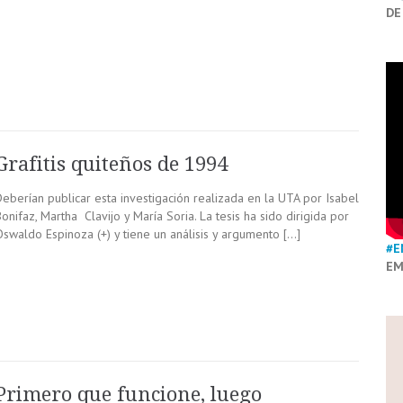
DE
Grafitis quiteños de 1994
Deberían publicar esta investigación realizada en la UTA por Isabel
onifaz, Martha Clavijo y María Soria. La tesis ha sido dirigida por
Oswaldo Espinoza (+) y tiene un análisis y argumento […]
#E
EM
Primero que funcione, luego