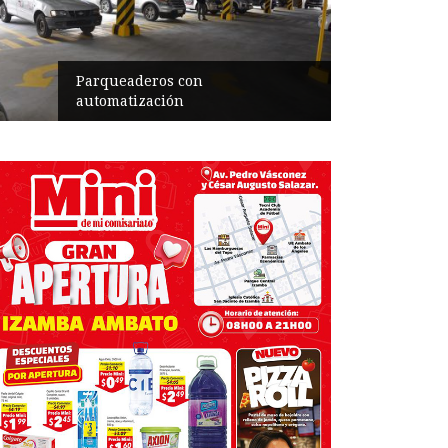
Parqueaderos con
automatización