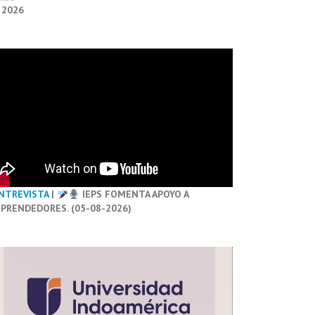
 2026
NTREVISTA
|
IEPS FOMENTA APOYO A
PRENDEDORES. (05-08-2026)