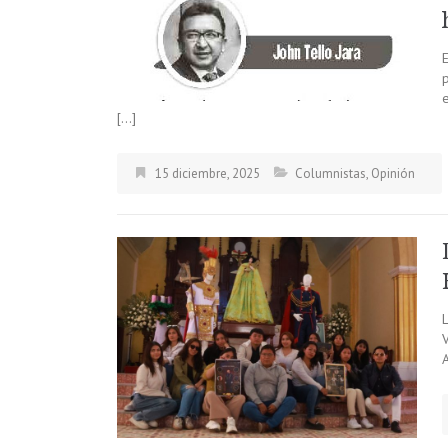
p
e
[…]
15 diciembre, 2025
Columnistas
,
Opinión
A