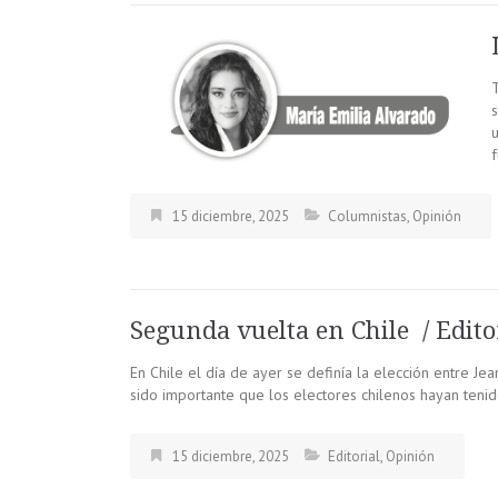
s
u
15 diciembre, 2025
Columnistas
,
Opinión
Segunda vuelta en Chile / Edito
En Chile el día de ayer se definía la elección entre Jea
sido importante que los electores chilenos hayan tenid
15 diciembre, 2025
Editorial
,
Opinión