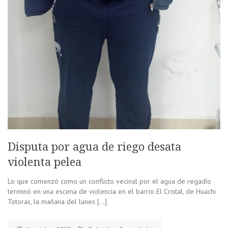
Disputa por agua de riego desata
violenta pelea
Lo que comenzó como un conflicto vecinal por el agua de regadío
terminó en una escena de violencia en el barrio El Cristal, de Huachi
Totoras, la mañana del lunes […]