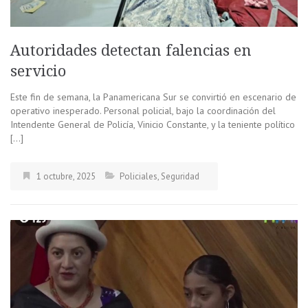
Autoridades detectan falencias en
servicio
Este fin de semana, la Panamericana Sur se convirtió en escenario de
operativo inesperado. Personal policial, bajo la coordinación del
Intendente General de Policía, Vinicio Constante, y la teniente político
[…]
1 octubre, 2025
Policiales
,
Seguridad