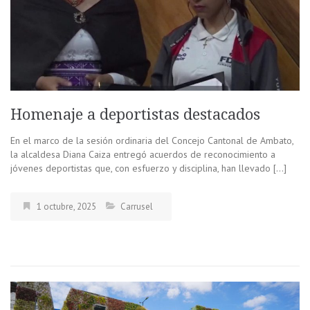
Homenaje a deportistas destacados
En el marco de la sesión ordinaria del Concejo Cantonal de Ambato,
la alcaldesa Diana Caiza entregó acuerdos de reconocimiento a
jóvenes deportistas que, con esfuerzo y disciplina, han llevado […]
1 octubre, 2025
Carrusel