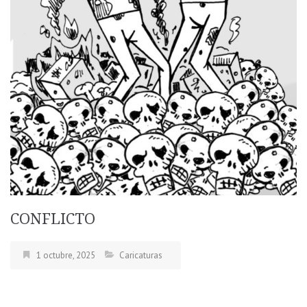
CONFLICTO
1 octubre, 2025
Caricaturas