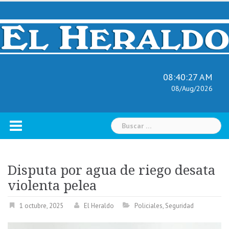
Skip
to
content
08:40:28 AM
08/Aug/2026
Buscar:
Disputa por agua de riego desata
violenta pelea
1 octubre, 2025
El Heraldo
Policiales
,
Seguridad