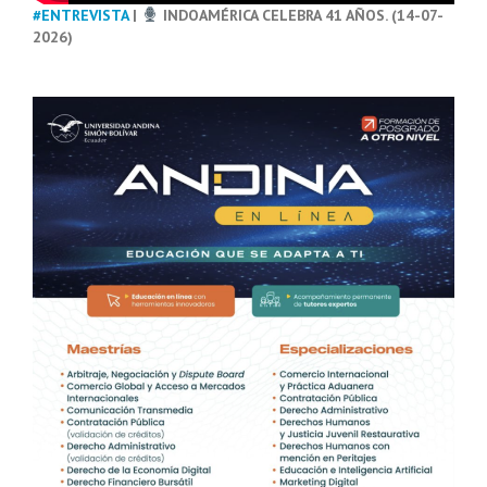
#ENTREVISTA
|
INDOAMÉRICA CELEBRA 41 AÑOS. (14-07-
2026)