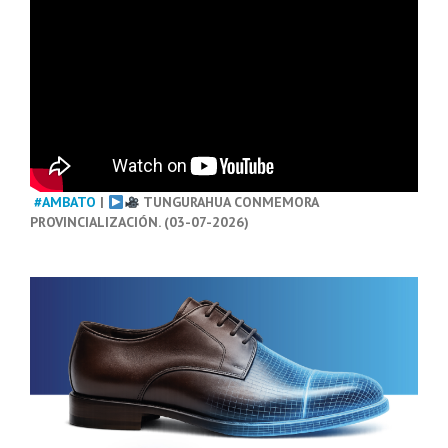
#AMBATO
|
TUNGURAHUA CONMEMORA
PROVINCIALIZACIÓN. (03-07-2026)