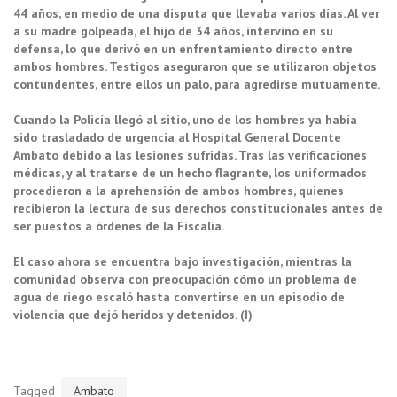
44 años, en medio de una disputa que llevaba varios días. Al ver
a su madre golpeada, el hijo de 34 años, intervino en su
defensa, lo que derivó en un enfrentamiento directo entre
ambos hombres. Testigos aseguraron que se utilizaron objetos
contundentes, entre ellos un palo, para agredirse mutuamente.
Cuando la Policía llegó al sitio, uno de los hombres ya había
sido trasladado de urgencia al Hospital General Docente
Ambato debido a las lesiones sufridas. Tras las verificaciones
médicas, y al tratarse de un hecho flagrante, los uniformados
procedieron a la aprehensión de ambos hombres, quienes
recibieron la lectura de sus derechos constitucionales antes de
ser puestos a órdenes de la Fiscalía.
El caso ahora se encuentra bajo investigación, mientras la
comunidad observa con preocupación cómo un problema de
agua de riego escaló hasta convertirse en un episodio de
violencia que dejó heridos y detenidos. (I)
Tagged
Ambato