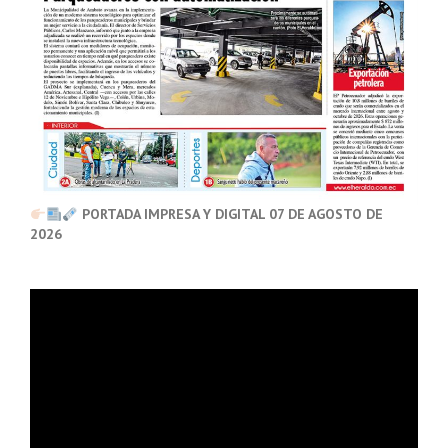
PORTADA IMPRESA Y DIGITAL 07 DE AGOSTO DE
2026