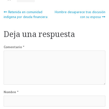
Navegación
Retenida en comunidad
Hombre desaparece tras discusión
indígena por deuda financiera
con su esposa
de
Deja una respuesta
entradas
Comentario
*
Nombre
*