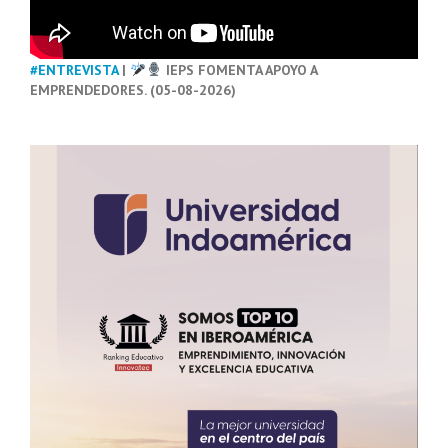
#ENTREVISTA
|
IEPS FOMENTA APOYO A
EMPRENDEDORES. (05-08-2026)