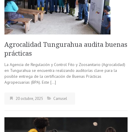
Agrocalidad Tungurahua audita buenas
prácticas
La Agencia de Regulación y Control Fito y Zoosanitario (Agrocalidad)
en Tungurahua se encuentra realizando auditorías clave para la
posible entrega de la certificación de Buenas Prácticas
Agropecuarias (BPA). Este […]
20 octubre, 2025
Carrusel