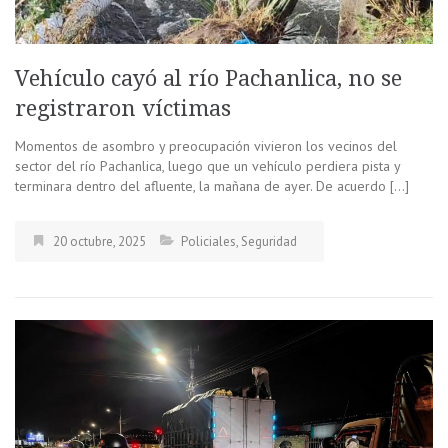
Vehículo cayó al río Pachanlica, no se
registraron víctimas
Momentos de asombro y preocupación vivieron los vecinos del
sector del río Pachanlica, luego que un vehículo perdiera pista y
terminara dentro del afluente, la mañana de ayer. De acuerdo […]
20 octubre, 2025
Policiales
,
Seguridad