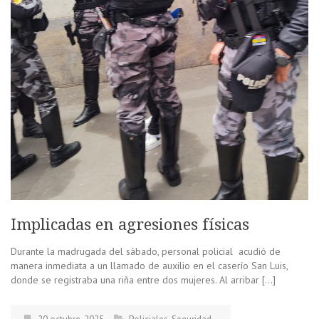
Implicadas en agresiones físicas
Durante la madrugada del sábado, personal policial acudió de
manera inmediata a un llamado de auxilio en el caserío San Luis,
donde se registraba una riña entre dos mujeres. Al arribar […]