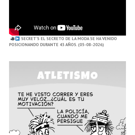
SECRET’S EL SECRETO DE LA MODA SE HA VENIDO
POSICIONANDO DURANTE 43 AÑOS. (05-08-2026)