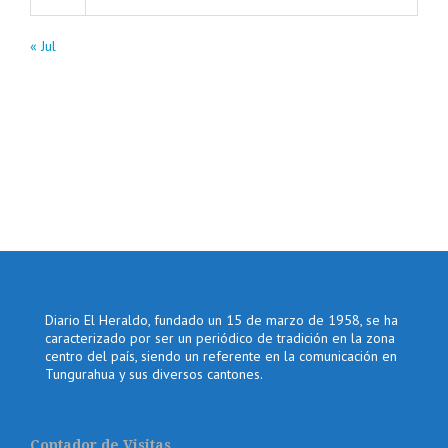
« Jul
Diario El Heraldo, fundado un 15 de marzo de 1958, se ha
caracterizado por ser un periódico de tradición en la zona
centro del país, siendo un referente en la comunicación en
Tungurahua y sus diversos cantones.
Contador de Visitas