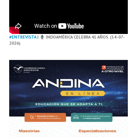
#ENTREVISTA
|
INDOAMÉRICA CELEBRA 41 AÑOS. (14-07-
2026)