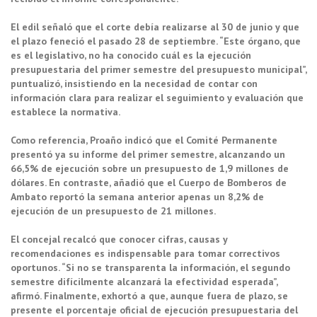
El edil señaló que el corte debía realizarse al 30 de junio y que
el plazo feneció el pasado 28 de septiembre. “Este órgano, que
es el legislativo, no ha conocido cuál es la ejecución
presupuestaria del primer semestre del presupuesto municipal”,
puntualizó, insistiendo en la necesidad de contar con
información clara para realizar el seguimiento y evaluación que
establece la normativa.
Como referencia, Proaño indicó que el Comité Permanente
presentó ya su informe del primer semestre, alcanzando un
66,5% de ejecución sobre un presupuesto de 1,9 millones de
dólares. En contraste, añadió que el Cuerpo de Bomberos de
Ambato reportó la semana anterior apenas un 8,2% de
ejecución de un presupuesto de 21 millones.
El concejal recalcó que conocer cifras, causas y
recomendaciones es indispensable para tomar correctivos
oportunos. “Si no se transparenta la información, el segundo
semestre difícilmente alcanzará la efectividad esperada”,
afirmó. Finalmente, exhortó a que, aunque fuera de plazo, se
presente el porcentaje oficial de ejecución presupuestaria del