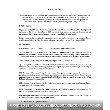
CÓDIGO ÉTICA DIARIO EL HERALDO AMBATO – TUNGURAHUA
2025