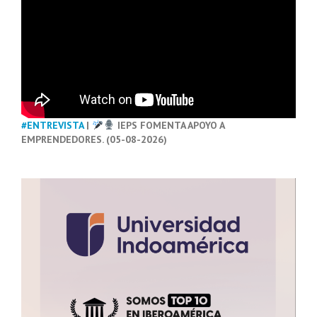
#ENTREVISTA
|
IEPS FOMENTA APOYO A
EMPRENDEDORES. (05-08-2026)