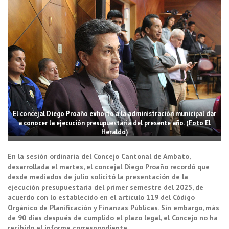
El concejal Diego Proaño exhortó a la administración municipal dar
a conocer la ejecución presupuestaria del presente año. (Foto El
Heraldo)
En la sesión ordinaria del Concejo Cantonal de Ambato,
desarrollada el martes, el concejal Diego Proaño recordó que
desde mediados de julio solicitó la presentación de la
ejecución presupuestaria del primer semestre del 2025, de
acuerdo con lo establecido en el artículo 119 del Código
Orgánico de Planificación y Finanzas Públicas. Sin embargo, más
de 90 días después de cumplido el plazo legal, el Concejo no ha
recibido el informe correspondiente.