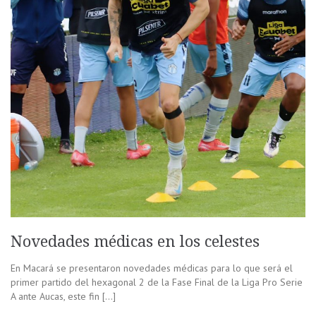
Novedades médicas en los celestes
En Macará se presentaron novedades médicas para lo que será el
primer partido del hexagonal 2 de la Fase Final de la Liga Pro Serie
A ante Aucas, este fin […]