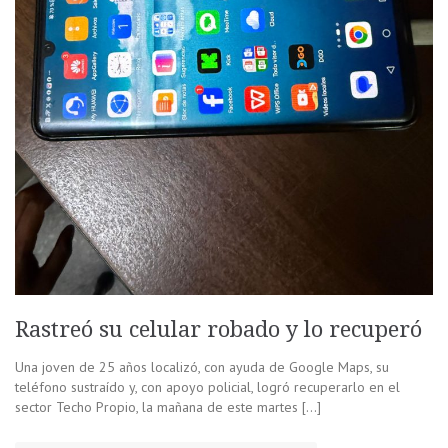
Rastreó su celular robado y lo recuperó
Una joven de 25 años localizó, con ayuda de Google Maps, su
teléfono sustraído y, con apoyo policial, logró recuperarlo en el
sector Techo Propio, la mañana de este martes […]