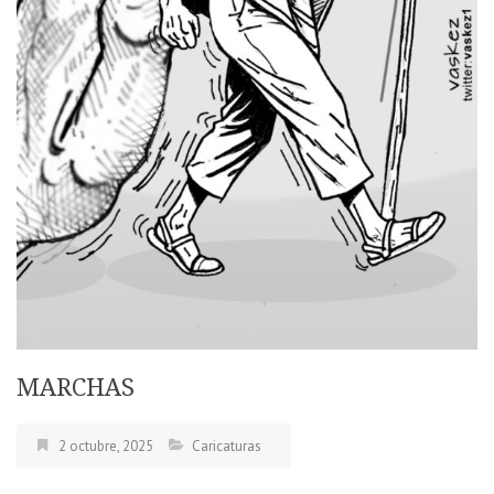
MARCHAS
2 octubre, 2025
Caricaturas