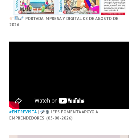
PORTADA IMPRESA Y DIGITAL 08 DE AGOSTO DE
2026
#ENTREVISTA
|
IEPS FOMENTA APOYO A
EMPRENDEDORES. (05-08-2026)