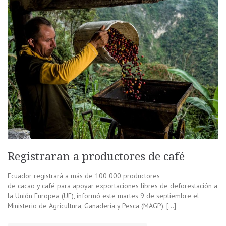
Registraran a productores de café
Ecuador registrará a más de 100 000 productores
de cacao y café para apoyar exportaciones libres de deforestación a
la Unión Europea (UE), informó este martes 9 de septiembre el
Ministerio de Agricultura, Ganadería y Pesca (MAGP). […]