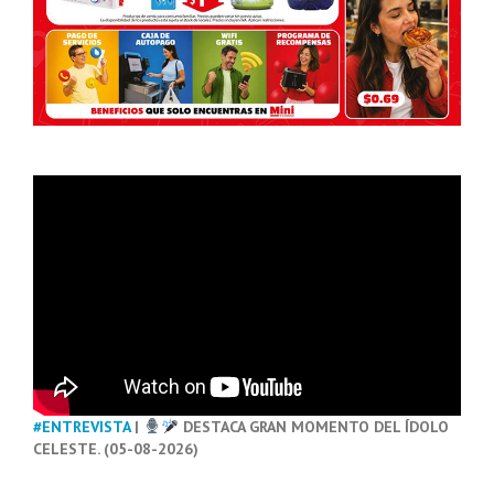
#ENTREVISTA
|
DESTACA GRAN MOMENTO DEL ÍDOLO
CELESTE. (05-08-2026)