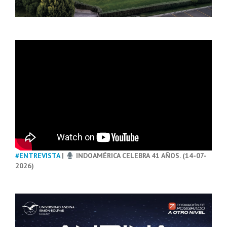
#ENTREVISTA
|
INDOAMÉRICA CELEBRA 41 AÑOS. (14-07-
2026)