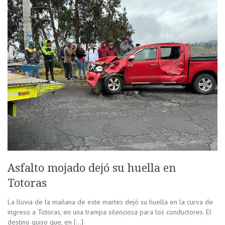
Asfalto mojado dejó su huella en
Totoras
La lluvia de la mañana de este martes dejó su huella en la curva de
ingreso a Totoras, en una trampa silenciosa para los conductores. El
destino quiso que, en […]