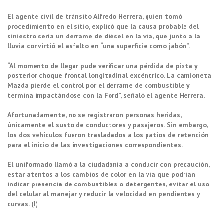
El agente civil de tránsito Alfredo Herrera, quien tomó
procedimiento en el sitio, explicó que la causa probable del
siniestro sería un derrame de diésel en la vía, que junto a la
lluvia convirtió el asfalto en “una superficie como jabón”.
“Al momento de llegar pude verificar una pérdida de pista y
posterior choque frontal longitudinal excéntrico. La camioneta
Mazda pierde el control por el derrame de combustible y
termina impactándose con la Ford”, señaló el agente Herrera.
Afortunadamente, no se registraron personas heridas,
únicamente el susto de conductores y pasajeros. Sin embargo,
los dos vehículos fueron trasladados a los patios de retención
para el inicio de las investigaciones correspondientes.
El uniformado llamó a la ciudadanía a conducir con precaución,
estar atentos a los cambios de color en la vía que podrían
indicar presencia de combustibles o detergentes, evitar el uso
del celular al manejar y reducir la velocidad en pendientes y
curvas. (I)