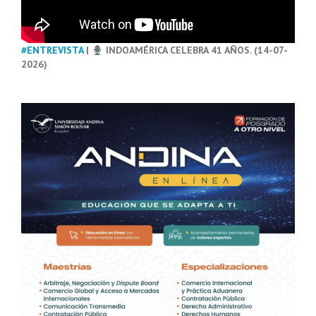
#ENTREVISTA
|
INDOAMÉRICA CELEBRA 41 AÑOS. (14-07-
2026)