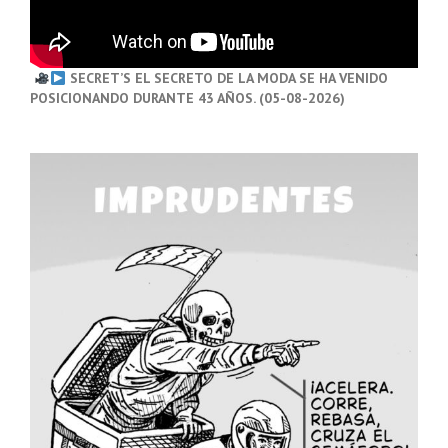
SECRET’S EL SECRETO DE LA MODA SE HA VENIDO
POSICIONANDO DURANTE 43 AÑOS. (05-08-2026)