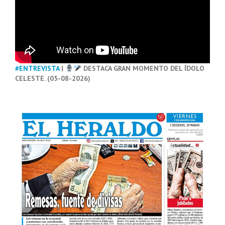
#ENTREVISTA
|
DESTACA GRAN MOMENTO DEL ÍDOLO
CELESTE. (05-08-2026)