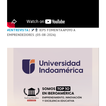
#ENTREVISTA
|
IEPS FOMENTA APOYO A
EMPRENDEDORES. (05-08-2026)