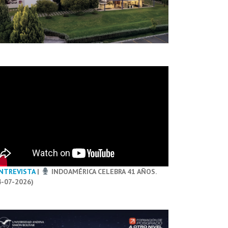
NTREVISTA
|
INDOAMÉRICA CELEBRA 41 AÑOS.
4-07-2026)