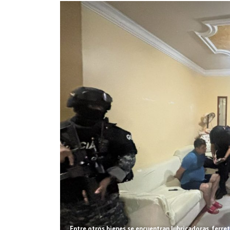
Entre otros bienes se encuentran lubricadoras, ferret