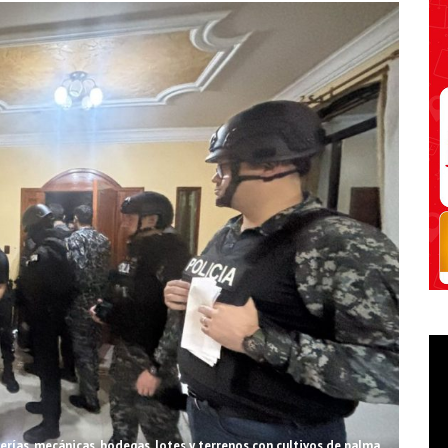
erías, mecánicas, bodegas, lotes y terrenos con cultivos de palma