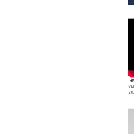
VE
20