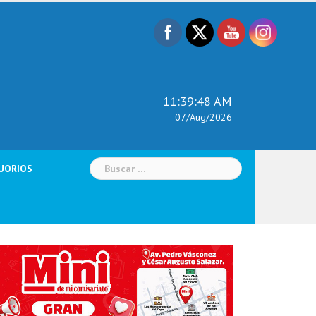
11:39:49 AM
07/Aug/2026
Buscar:
UORIOS