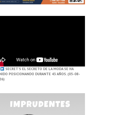
SECRET’S EL SECRETO DE LA MODA SE HA
NIDO POSICIONANDO DURANTE 43 AÑOS. (05-08-
26)