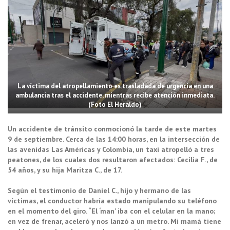
La víctima del atropellamiento es trasladada de urgencia en una
ambulancia tras el accidente, mientras recibe atención inmediata.
(Foto El Heraldo)
Un accidente de tránsito conmocionó la tarde de este martes
9 de septiembre. Cerca de las 14:00 horas, en la intersección de
las avenidas Las Américas y Colombia, un taxi atropelló a tres
peatones, de los cuales dos resultaron afectados: Cecilia F., de
54 años, y su hija Maritza C., de 17.
Según el testimonio de Daniel C., hijo y hermano de las
víctimas, el conductor habría estado manipulando su teléfono
en el momento del giro. “El ‘man’ iba con el celular en la mano;
en vez de frenar, aceleró y nos lanzó a un metro. Mi mamá tiene