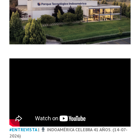
#ENTREVISTA
|
INDOAMÉRICA CELEBRA 41 AÑOS. (14-07-
2026)