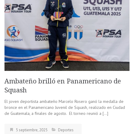
Ambateño brilló en Panamericano de
Squash
El joven deportista ambateño Marcelo Rosero ganó la medalla de
bronce en el Panamericano Juvenil de Squash, realizado en Ciudad
de Guatemala, a finales de agosto. El torneo reunió a […]
5 septiembre, 2025
Deportes