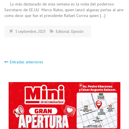
Lo más destacado de esta semana es la visita del poderoso
Secretario de EE.UU Marco Rubio, quien lanzó algunas perlas al aire
como decir que fue el presidente Rafael Correa quien […]
5 septiembre, 2025
Editorial
,
Opinión
Navegación
Entradas anteriores
de
entradas