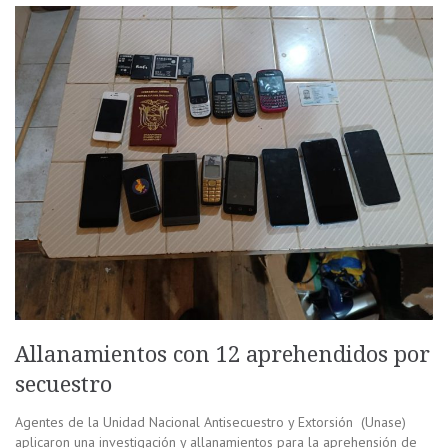
Allanamientos con 12 aprehendidos por
secuestro
Agentes de la Unidad Nacional Antisecuestro y Extorsión (Unase)
aplicaron una investigación y allanamientos para la aprehensión de