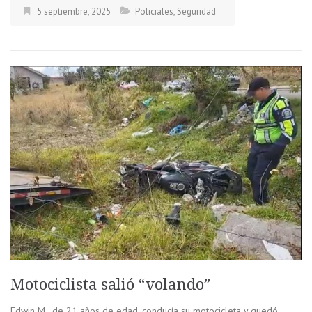
5 septiembre, 2025
Policiales
,
Seguridad
Motociclista salió “volando”
Edwin M., de 21 años de edad, conducía su motocicleta y quedó