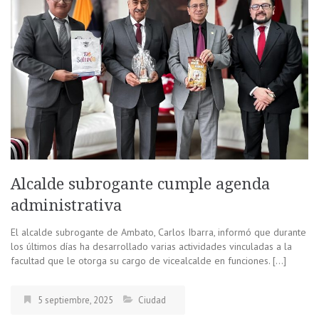
Alcalde subrogante cumple agenda
administrativa
El alcalde subrogante de Ambato, Carlos Ibarra, informó que durante
los últimos días ha desarrollado varias actividades vinculadas a la
facultad que le otorga su cargo de vicealcalde en funciones. […]
5 septiembre, 2025
Ciudad