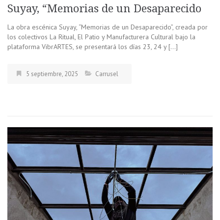
Suyay, “Memorias de un Desaparecido
La obra escénica Suyay, “Memorias de un Desaparecido”, creada por
los colectivos La Ritual, El Patio y Manufacturera Cultural bajo la
plataforma VibrARTES, se presentará los días 23, 24 y […]
5 septiembre, 2025
Carrusel