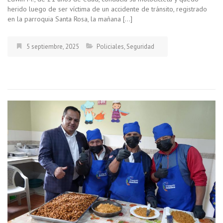
herido luego de ser víctima de un accidente de tránsito, registrado
en la parroquia Santa Rosa, la mañana […]
5 septiembre, 2025
Policiales
,
Seguridad