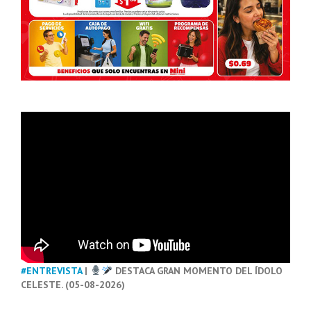
#ENTREVISTA
|
DESTACA GRAN MOMENTO DEL ÍDOLO
CELESTE. (05-08-2026)