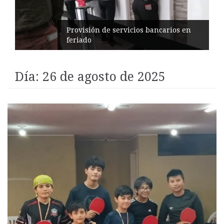
Pinllo con obras viales y atención a
niñez
Día:
26 de agosto de 2025