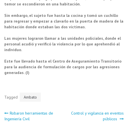
temor se escondieron en una habitación.
Sin embargo, el sujeto fue hasta la cocina y tomó un cuchillo
para regresar y empezar a clavarlo en la puerta de madera de la
habitación donde estaban las dos víctimas.
Las mujeres lograron llamar a las unidades policiales, donde el
personal acudió y verificó la violencia por lo que aprehendió al
individuo.
Este fue llevado hasta el Centro de Aseguramiento Transitorio
para la audiencia de formulación de cargos por las agresiones
generadas. (I)
Tagged
Ambato
Navegación
Robaron herramientas de
Control y vigilancia en eventos
Ingeniería Civil
públicos