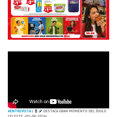
#ENTREVISTA
|
DESTACA GRAN MOMENTO DEL ÍDOLO
CELESTE. (05-08-2026)