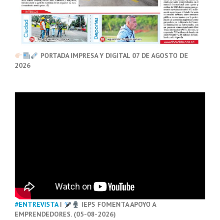
PORTADA IMPRESA Y DIGITAL 07 DE AGOSTO DE
2026
#ENTREVISTA
|
IEPS FOMENTA APOYO A
EMPRENDEDORES. (05-08-2026)