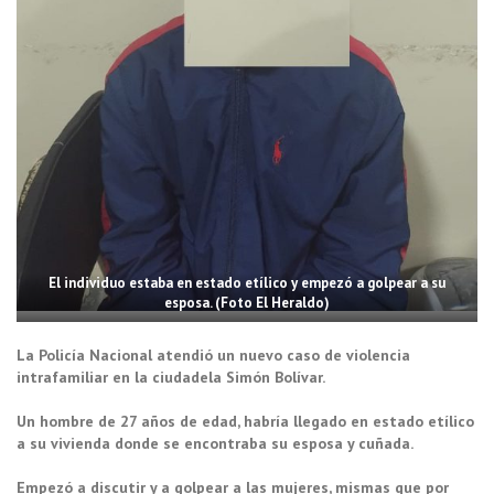
El individuo estaba en estado etílico y empezó a golpear a su
esposa. (Foto El Heraldo)
La Policía Nacional atendió un nuevo caso de violencia
intrafamiliar en la ciudadela Simón Bolívar.
Un hombre de 27 años de edad, habría llegado en estado etílico
a su vivienda donde se encontraba su esposa y cuñada.
Empezó a discutir y a golpear a las mujeres, mismas que por