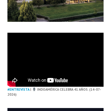
#ENTREVISTA
|
INDOAMÉRICA CELEBRA 41 AÑOS. (14-07-
2026)