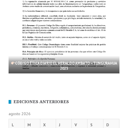
CÓDIGO ÉTICA DIARIO EL HERALDO AMBATO – TUNGURAHUA
2025
EDICIONES ANTERIORES
agosto 2026
L
M
X
J
V
S
D