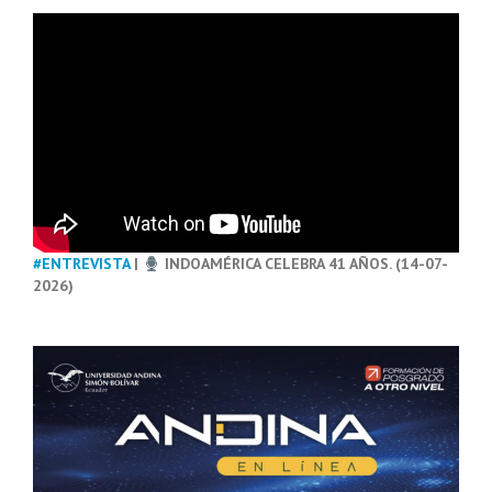
#ENTREVISTA
|
INDOAMÉRICA CELEBRA 41 AÑOS. (14-07-
2026)