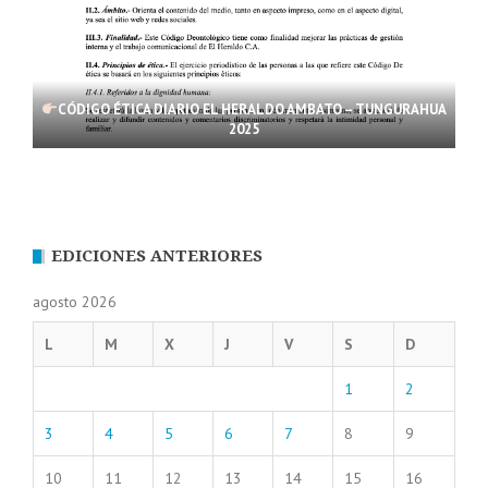
CÓDIGO ÉTICA DIARIO EL HERALDO AMBATO – TUNGURAHUA
2025
EDICIONES ANTERIORES
agosto 2026
L
M
X
J
V
S
D
1
2
3
4
5
6
7
8
9
10
11
12
13
14
15
16