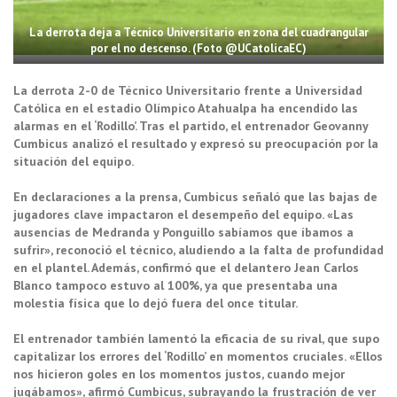
La derrota deja a Técnico Universitario en zona del cuadrangular
por el no descenso. (Foto @UCatolicaEC)
La derrota 2-0 de Técnico Universitario frente a Universidad
Católica en el estadio Olímpico Atahualpa ha encendido las
alarmas en el ‘Rodillo’. Tras el partido, el entrenador Geovanny
Cumbicus analizó el resultado y expresó su preocupación por la
situación del equipo.
En declaraciones a la prensa, Cumbicus señaló que las bajas de
jugadores clave impactaron el desempeño del equipo. «Las
ausencias de Medranda y Ponguillo sabíamos que íbamos a
sufrir», reconoció el técnico, aludiendo a la falta de profundidad
en el plantel. Además, confirmó que el delantero Jean Carlos
Blanco tampoco estuvo al 100%, ya que presentaba una
molestia física que lo dejó fuera del once titular.
El entrenador también lamentó la eficacia de su rival, que supo
capitalizar los errores del ‘Rodillo’ en momentos cruciales. «Ellos
nos hicieron goles en los momentos justos, cuando mejor
jugábamos», afirmó Cumbicus, subrayando la frustración de ver