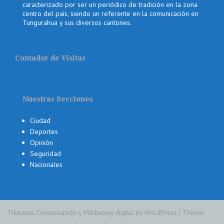
caracterizado por ser un periódico de tradición en la zona
centro del país, siendo un referente en la comunicación en
Tungurahua y sus diversos cantones.
Contador de Visitas
Nuestras Secciones
Ciudad
Deportes
Opinión
Seguridad
Nacionales
Tikinauta Comunicación y Marketing digital by WordPress
|
Theme: