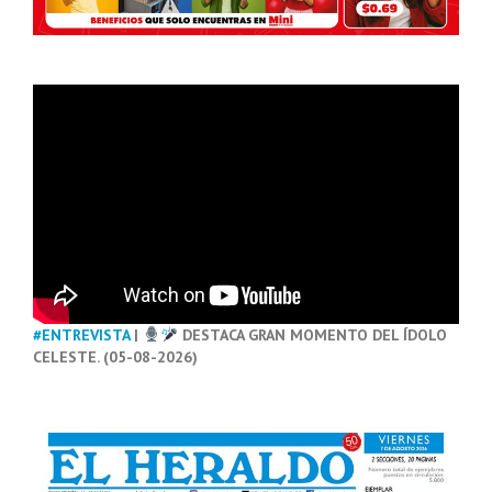
#ENTREVISTA
|
DESTACA GRAN MOMENTO DEL ÍDOLO
CELESTE. (05-08-2026)