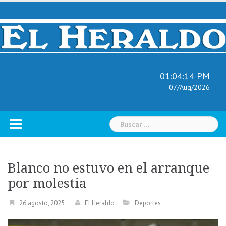
Skip
to
content
01:04:15 PM
07/Aug/2026
Buscar:
Blanco no estuvo en el arranque
por molestia
26 agosto, 2025
El Heraldo
Deportes