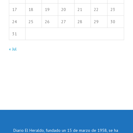
17
18
19
20
21
22
23
24
25
26
27
28
29
30
31
« Jul
Diario El Heraldo, fundado un 15 de marzo de 1958, se ha